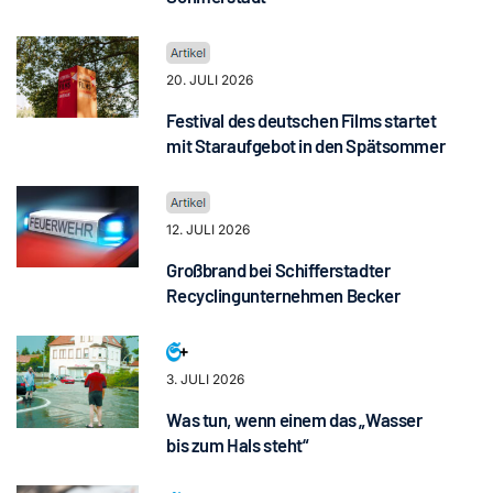
20. JULI 2026
Festival des deutschen Films startet
mit Staraufgebot in den Spätsommer
12. JULI 2026
Großbrand bei Schifferstadter
Recyclingunternehmen Becker
3. JULI 2026
Was tun, wenn einem das „Wasser
bis zum Hals steht“