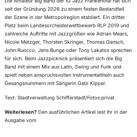
Die Amateur Big Band der IG Jazz Frankenthal hat sich
seit der Gründung 2026 zu einem festen Bestandteil
der Szene in der Metropolregion etabliert. Ein dritter
Platz beim Landesorchesterwettbewerb RLP 2019 und
zahlreiche Auftritte mit Jazzgrößen wie Adrian Mears,
Nicole Metzger, Thorsten Skringer, Thomas Gansch,
John Ruocco, Jens Bunge oder Tony Lakatos sprechen
für sich. Beim Jazzpicknick präsentiert sich die Big
Band mit einem Mix aus Latin, Swing und Funk und
spielt neben anspruchsvollen Instrumentaltiteln auch
Gesangsnummern mit Sängerin Gabi Kipper.
Text: Stadtverwaltung
Schifferstadt/Fotos:privat
Weiterlesen?
Den ausführlichen Artikel lest Ihr in der
Ausgabe vom