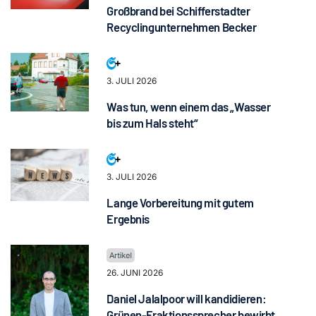
Großbrand bei Schifferstadter
Recyclingunternehmen Becker
3. JULI 2026
Was tun, wenn einem das „Wasser
bis zum Hals steht“
3. JULI 2026
Lange Vorbereitung mit gutem
Ergebnis
26. JUNI 2026
Daniel Jalalpoor will kandidieren:
Grünen-Fraktionssprecher bewirbt