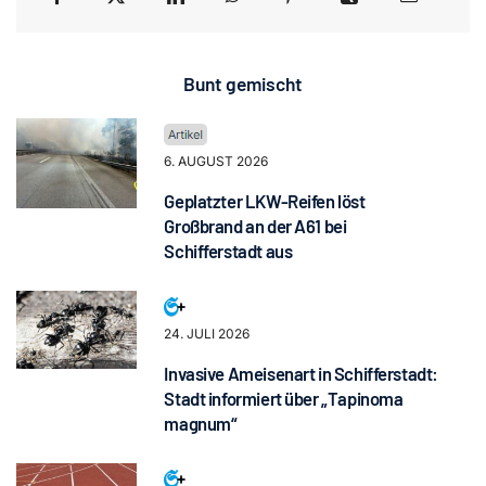
Bunt gemischt
6. AUGUST 2026
Geplatzter LKW-Reifen löst
Großbrand an der A61 bei
Schifferstadt aus
24. JULI 2026
Invasive Ameisenart in Schifferstadt:
Stadt informiert über „Tapinoma
magnum“