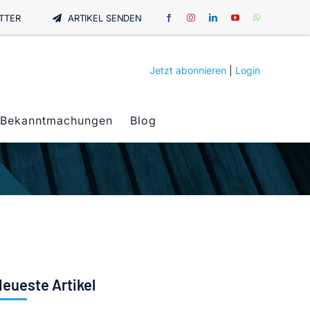
TTER
ARTIKEL SENDEN
Jetzt abonnieren
|
Login
Bekanntmachungen
Blog
eueste Artikel