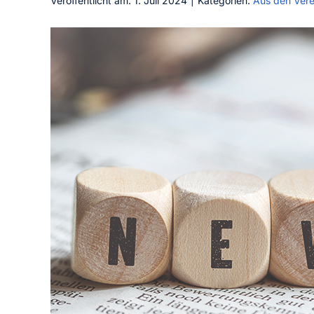
Veröffentlicht am: 1. Juli 2024
|
Kategorien:
Aus den Vere