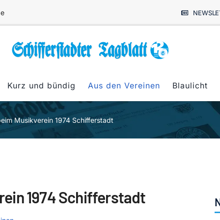
de
NEWSLE
Kurz und bündig
Aus den Vereinen
Blaulicht
im Musikverein 1974 Schifferstadt
ein 1974 Schifferstadt
N