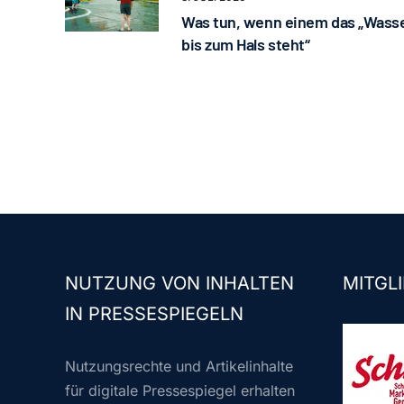
Was tun, wenn einem das „Wass
bis zum Hals steht“
NUTZUNG VON INHALTEN
MITGLI
IN PRESSESPIEGELN
Nutzungsrechte und Artikelinhalte
für digitale Pressespiegel erhalten