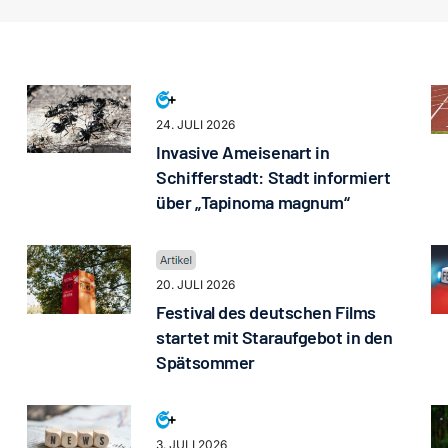
24. JULI 2026
Invasive Ameisenart in
Schifferstadt: Stadt informiert
über „Tapinoma magnum“
20. JULI 2026
Festival des deutschen Films
startet mit Staraufgebot in den
Spätsommer
3. JULI 2026