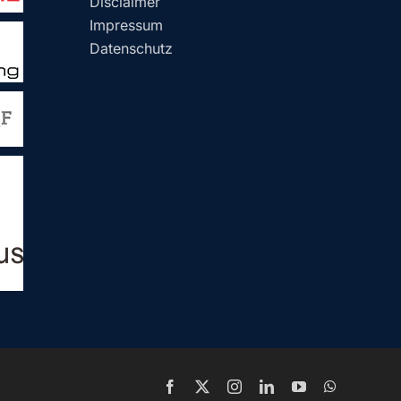
Disclaimer
Impressum
Datenschutz
Facebook
X
Instagram
LinkedIn
YouTube
WhatsApp