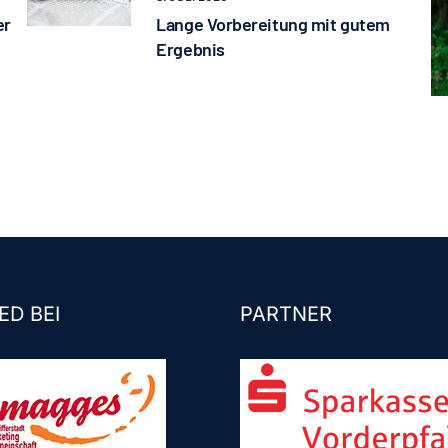
er
Lange Vorbereitung mit gutem
Ergebnis
ED BEI
PARTNER