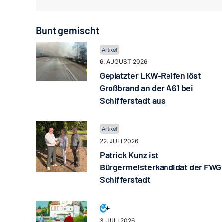
Bunt gemischt
6. AUGUST 2026
Geplatzter LKW-Reifen löst
Großbrand an der A61 bei
Schifferstadt aus
22. JULI 2026
Patrick Kunz ist
Bürgermeisterkandidat der FWG
Schifferstadt
3. JULI 2026