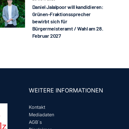
Daniel Jalalpoor will kandidieren:
Grünen-Fraktionssprecher
bewirbt sich für
Bürgermeisteramt / Wahl am 28.
Februar 2027
WEITERE INFORMATIONEN
Kontakt
Mediadaten
AGB´s