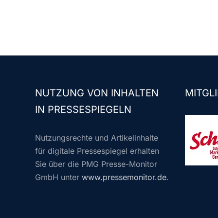
NUTZUNG VON INHALTEN
MITGLI
IN PRESSESPIEGELN
Nutzungsrechte und Artikelinhalte
für digitale Pressespiegel erhalten
Sie über die PMG Presse-Monitor
GmbH unter
www.pressemonitor.de
.