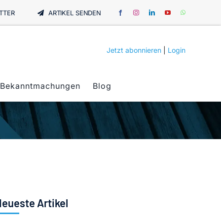
TTER
ARTIKEL SENDEN
Jetzt abonnieren
|
Login
Bekanntmachungen
Blog
eueste Artikel