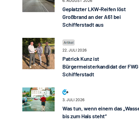
6. AUGUST 2026
Geplatzter LKW-Reifen löst
Großbrand an der A61 bei
Schifferstadt aus
22. JULI 2026
Patrick Kunz ist
Bürgermeisterkandidat der FWG
Schifferstadt
3. JULI 2026
Was tun, wenn einem das „Wass
bis zum Hals steht“