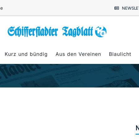
de
NEWSLE
Kurz und bündig
Aus den Vereinen
Blaulicht
N