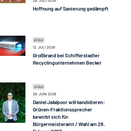
24. JULI 2026
Hoffnung auf Sanierung gedämpft
12. JULI 2026
Großbrand bei Schifferstadter
Recyclingunternehmen Becker
26. JUNI 2026
Daniel Jalalpoor will kandidieren:
Grünen-Fraktionssprecher
bewirbt sich für
Bürgermeisteramt / Wahl am 28.