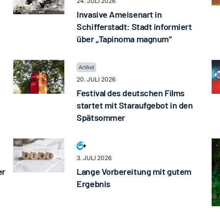
24. JULI 2026
Invasive Ameisenart in
Schifferstadt: Stadt informiert
über „Tapinoma magnum“
20. JULI 2026
Festival des deutschen Films
startet mit Staraufgebot in den
Spätsommer
3. JULI 2026
er
Lange Vorbereitung mit gutem
Ergebnis