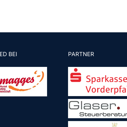
ED BEI
PARTNER