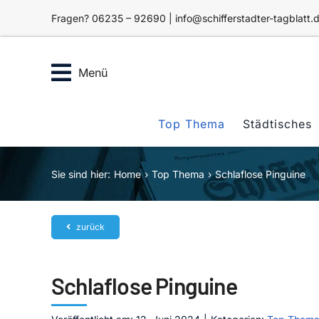
Zum
Fragen? 06235 – 92690 | info@schifferstadter-tagblatt.
Inhalt
springen
Menü
Top Thema
Städtisches
Sie sind hier:
Home
Top Thema
Schlaflose Pinguine
zurück
Schlaflose Pinguine