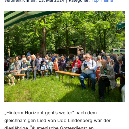
Veröffentlicht am: 23. Mai 2024
|
Kategorien:
Top Thema
Kontakt
„Hinterm Horizont geht’s weiter“ nach dem
gleichnamigen Lied von Udo Lindenberg war der
diesjährige Ökumenische Gottesdienst an