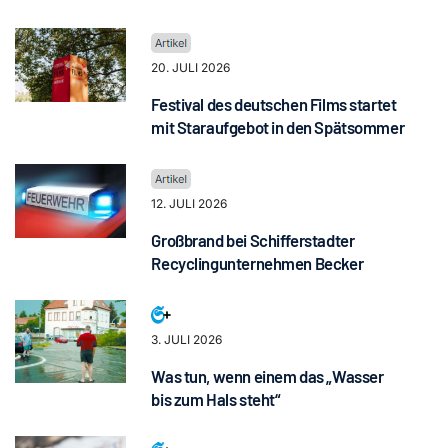
20. JULI 2026
Festival des deutschen Films startet
mit Staraufgebot in den Spätsommer
12. JULI 2026
Großbrand bei Schifferstadter
Recyclingunternehmen Becker
3. JULI 2026
Was tun, wenn einem das „Wasser
bis zum Hals steht“