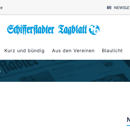
de
NEWSLE
Kurz und bündig
Aus den Vereinen
Blaulicht
n
N