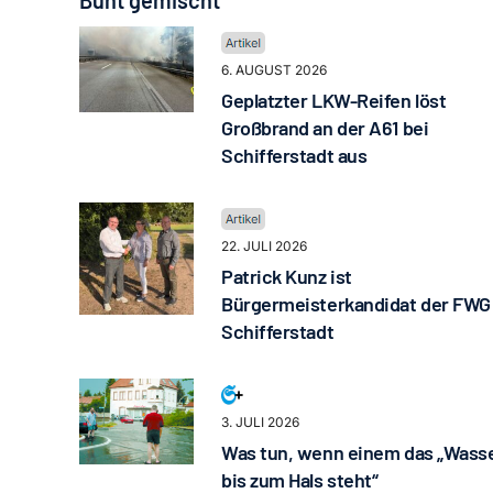
Bunt gemischt
6. AUGUST 2026
Geplatzter LKW-Reifen löst
Großbrand an der A61 bei
Schifferstadt aus
22. JULI 2026
Patrick Kunz ist
Bürgermeisterkandidat der FWG
Schifferstadt
3. JULI 2026
Was tun, wenn einem das „Wass
bis zum Hals steht“