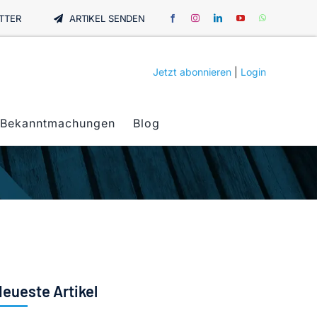
TTER
ARTIKEL SENDEN
Jetzt abonnieren
|
Login
Bekanntmachungen
Blog
eueste Artikel