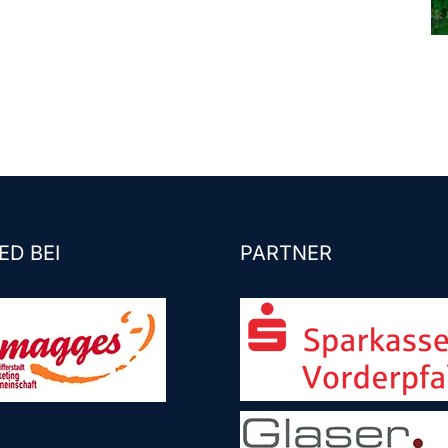
ED BEI
PARTNER