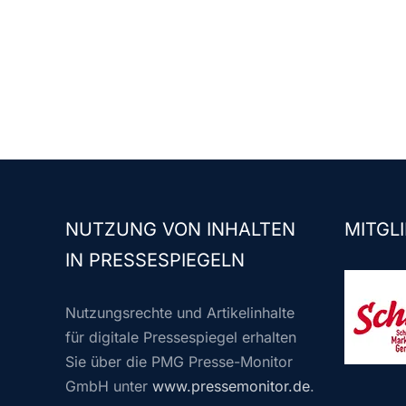
NUTZUNG VON INHALTEN
MITGLI
IN PRESSESPIEGELN
Nutzungsrechte und Artikelinhalte
für digitale Pressespiegel erhalten
Sie über die PMG Presse-Monitor
GmbH unter
www.pressemonitor.de
.