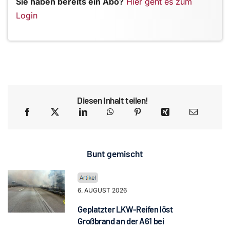
Sie haben bereits ein Abo?
Hier geht es zum
Login
Diesen Inhalt teilen!
Bunt gemischt
6. AUGUST 2026
Geplatzter LKW-Reifen löst
Großbrand an der A61 bei