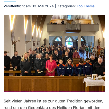
Veröffentlicht am: 13. Mai 2024
|
Kategorien:
Top Thema
Kontakt
Seit vielen Jahren ist es zur guten Tradition geworden,
rund um den Gedenktag des Heiligen Florian mit den