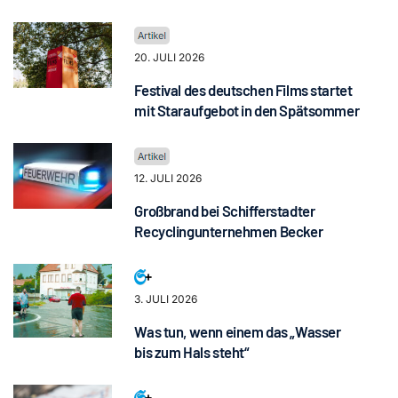
20. JULI 2026
Festival des deutschen Films startet
mit Staraufgebot in den Spätsommer
12. JULI 2026
Großbrand bei Schifferstadter
Recyclingunternehmen Becker
3. JULI 2026
Was tun, wenn einem das „Wasser
bis zum Hals steht“