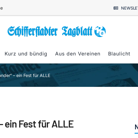
de
NEWSLE
Kurz und bündig
Aus den Vereinen
Blaulicht
nder“ – ein Fest für ALLE
– ein Fest für ALLE
N