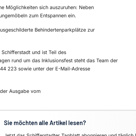
che Möglichkeiten sich auszuruhen: Neben
 Loungemöbeln zum Entspannen ein.
usgeschilderte Behindertenparkplätze zur
Schifferstadt und ist Teil des
gen rund um das Inklusionsfest steht das Team der
 44 223 sowie unter der E-Mail-Adresse
in der Ausgabe vom
Sie möchten alle Artikel lesen?
Jetzt das Schifferstadter Tagblatt abonnieren und täglich 