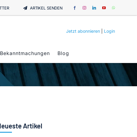
TTER
ARTIKEL SENDEN
Jetzt abonnieren
|
Login
Bekanntmachungen
Blog
eueste Artikel