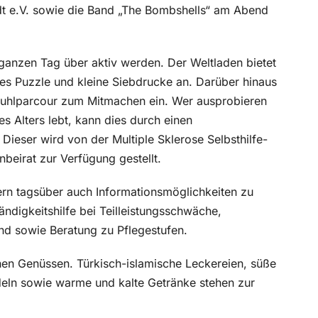
t e.V. sowie die Band „The Bombshells“ am Abend
anzen Tag über aktiv werden. Der Weltladen bietet
ßes Puzzle und kleine Siebdrucke an. Darüber hinaus
stuhlparcour zum Mitmachen ein. Wer ausprobieren
s Alters lebt, kann dies durch einen
Dieser wird von der Multiple Sklerose Selbsthilfe-
eirat zur Verfügung gestellt.
ern tagsüber auch Informationsmöglichkeiten zu
ändigkeitshilfe bei Teilleistungsschwäche,
nd sowie Beratung zu Pflegestufen.
hen Genüssen. Türkisch-islamische Leckereien, süße
ln sowie warme und kalte Getränke stehen zur