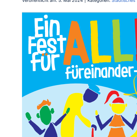
Veröffentlicht am: 5. Mai 2024
|
Kategorien:
Städtisches