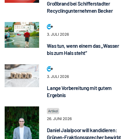
Großbrand bei Schifferstadter
Recyclingunternehmen Becker
3. JULI 2026
Was tun, wenn einem das „Wasser
bis zum Hals steht“
3. JULI 2026
Lange Vorbereitung mit gutem
Ergebnis
26. JUNI 2026
Daniel Jalalpoor will kandidieren:
Grünen-Fraktionssprecher bewirbt