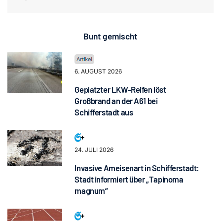
Bunt gemischt
6. AUGUST 2026
Geplatzter LKW-Reifen löst
Großbrand an der A61 bei
Schifferstadt aus
24. JULI 2026
Invasive Ameisenart in Schifferstadt:
Stadt informiert über „Tapinoma
magnum“