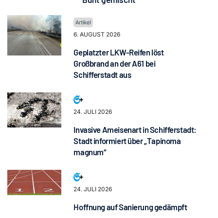
6. AUGUST 2026
Geplatzter LKW-Reifen löst
Großbrand an der A61 bei
Schifferstadt aus
24. JULI 2026
Invasive Ameisenart in Schifferstadt:
Stadt informiert über „Tapinoma
magnum“
24. JULI 2026
Hoffnung auf Sanierung gedämpft