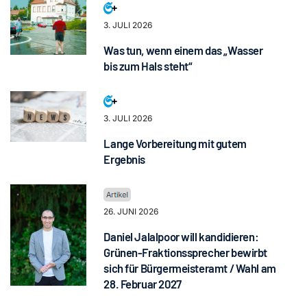
3. JULI 2026
Was tun, wenn einem das „Wasser
bis zum Hals steht“
3. JULI 2026
Lange Vorbereitung mit gutem
Ergebnis
26. JUNI 2026
Daniel Jalalpoor will kandidieren:
Grünen-Fraktionssprecher bewirbt
sich für Bürgermeisteramt / Wahl am
28. Februar 2027