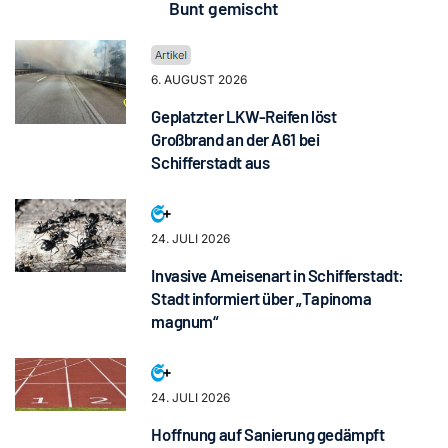
Bunt gemischt
6. AUGUST 2026
Geplatzter LKW-Reifen löst
Großbrand an der A61 bei
Schifferstadt aus
24. JULI 2026
Invasive Ameisenart in Schifferstadt:
Stadt informiert über „Tapinoma
magnum“
24. JULI 2026
Hoffnung auf Sanierung gedämpft