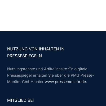
NUTZUNG VON INHALTEN IN
PRESSESPIEGELN
Nutzungsrechte und Artikelinhalte für digitale
Pressespiegel erhalten Sie über die PMG Presse-
Monitor GmbH unter
www.pressemonitor.de
.
MITGLIED BEI