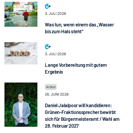
3. JULI 2026
Was tun, wenn einem das „Wasser
bis zum Hals steht“
3. JULI 2026
Lange Vorbereitung mit gutem
Ergebnis
26. JUNI 2026
Daniel Jalalpoor will kandidieren:
Grünen-Fraktionssprecher bewirbt
sich für Bürgermeisteramt / Wahl am
28. Februar 2027