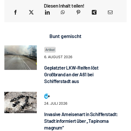
Diesen Inhalt teilen!
Bunt gemischt
6. AUGUST 2026
Geplatzter LKW-Reifen löst
Großbrand an der A61 bei
Schifferstadt aus
24. JULI 2026
Invasive Ameisenart in Schifferstadt:
Stadt informiert über „Tapinoma
magnum“