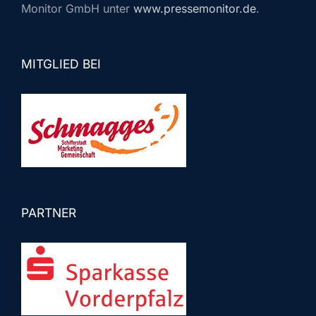
Monitor GmbH unter
www.pressemonitor.de
.
MITGLIED BEI
PARTNER