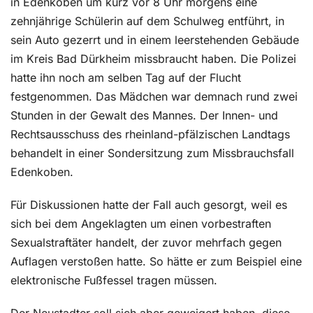
in Edenkoben um kurz vor 8 Uhr morgens eine
zehnjährige Schülerin auf dem Schulweg entführt, in
sein Auto gezerrt und in einem leerstehenden Gebäude
im Kreis Bad Dürkheim missbraucht haben. Die Polizei
hatte ihn noch am selben Tag auf der Flucht
festgenommen. Das Mädchen war demnach rund zwei
Stunden in der Gewalt des Mannes. Der Innen- und
Rechtsausschuss des rheinland-pfälzischen Landtags
behandelt in einer Sondersitzung zum Missbrauchsfall
Edenkoben.
Für Diskussionen hatte der Fall auch gesorgt, weil es
sich bei dem Angeklagten um einen vorbestraften
Sexualstraftäter handelt, der zuvor mehrfach gegen
Auflagen verstoßen hatte. So hätte er zum Beispiel eine
elektronische Fußfessel tragen müssen.