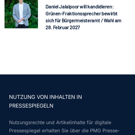
Daniel Jalalpoor will kandidieren:
Grünen-Fraktionssprecher bewirbt
sich für Bürgermeisteramt / Wahl am
28. Februar 2027
NUTZUNG VON INHALTEN IN
PRESSESPIEGELN
Nutzungsrechte und Artikelinhalte für digitale
Pressespiegel erhalten Sie über die PMG Presse-