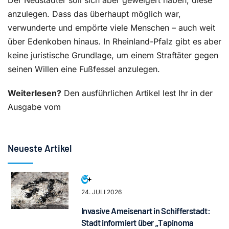
Der Neustadter soll sich aber geweigert haben, diese
anzulegen. Dass das überhaupt möglich war,
verwunderte und empörte viele Menschen – auch weit
über Edenkoben hinaus. In Rheinland-Pfalz gibt es aber
keine juristische Grundlage, um einem Straftäter gegen
seinen Willen eine Fußfessel anzulegen.
Weiterlesen?
Den ausführlichen Artikel lest Ihr in der
Ausgabe vom
Neueste Artikel
24. JULI 2026
Invasive Ameisenart in Schifferstadt:
Stadt informiert über „Tapinoma