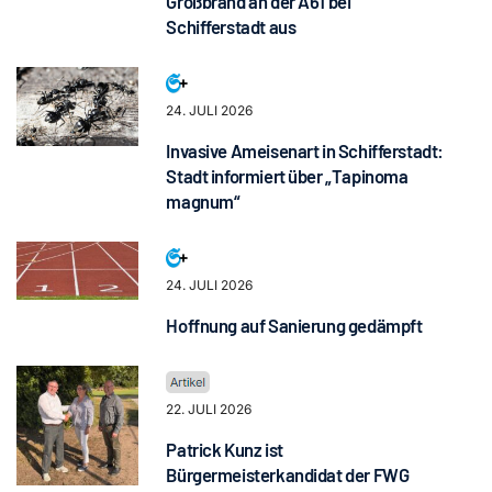
Großbrand an der A61 bei
Schifferstadt aus
24. JULI 2026
Invasive Ameisenart in Schifferstadt:
Stadt informiert über „Tapinoma
magnum“
24. JULI 2026
Hoffnung auf Sanierung gedämpft
22. JULI 2026
Patrick Kunz ist
Bürgermeisterkandidat der FWG