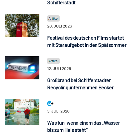
Schifferstadt
20. JULI 2026
Festival des deutschen Films startet
mit Staraufgebot in den Spätsommer
12. JULI 2026
Großbrand bei Schifferstadter
Recyclingunternehmen Becker
3. JULI 2026
Was tun, wenn einem das „Wasser
bis zum Hals steht“