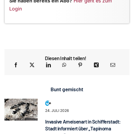
Sie haben bereits ein Abo?
Hier geht es zum
Login
Diesen Inhalt teilen!
Bunt gemischt
24. JULI 2026
Invasive Ameisenart in Schifferstadt:
Stadt informiert über „Tapinoma