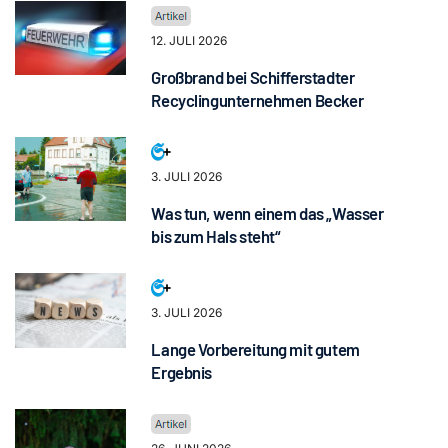
12. JULI 2026
Großbrand bei Schifferstadter
Recyclingunternehmen Becker
3. JULI 2026
Was tun, wenn einem das „Wasser
bis zum Hals steht“
3. JULI 2026
Lange Vorbereitung mit gutem
Ergebnis