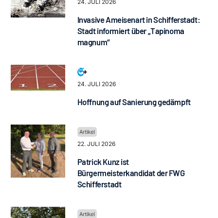
24. JULI 2026
Invasive Ameisenart in Schifferstadt:
Stadt informiert über „Tapinoma
magnum“
24. JULI 2026
Hoffnung auf Sanierung gedämpft
22. JULI 2026
Patrick Kunz ist
Bürgermeisterkandidat der FWG
Schifferstadt