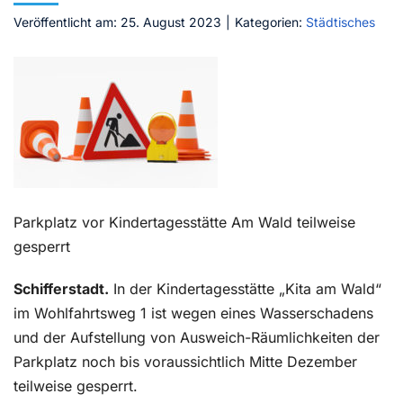
Veröffentlicht am: 25. August 2023
|
Kategorien:
Städtisches
Kontakt
Parkplatz vor Kindertagesstätte Am Wald teilweise
gesperrt
Schifferstadt.
In der Kindertagesstätte „Kita am Wald“
im Wohlfahrtsweg 1 ist wegen eines Wasserschadens
und der Aufstellung von Ausweich-Räumlichkeiten der
Parkplatz noch bis voraussichtlich Mitte Dezember
teilweise gesperrt.