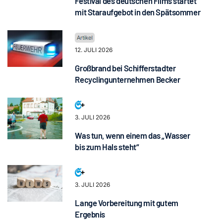
Festival des deutschen Films startet
mit Staraufgebot in den Spätsommer
12. JULI 2026
Großbrand bei Schifferstadter
Recyclingunternehmen Becker
3. JULI 2026
Was tun, wenn einem das „Wasser
bis zum Hals steht“
3. JULI 2026
Lange Vorbereitung mit gutem
Ergebnis