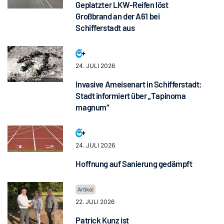
Geplatzter LKW-Reifen löst
Großbrand an der A61 bei
Schifferstadt aus
24. JULI 2026
Invasive Ameisenart in Schifferstadt:
Stadt informiert über „Tapinoma
magnum“
24. JULI 2026
Hoffnung auf Sanierung gedämpft
22. JULI 2026
Patrick Kunz ist