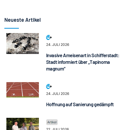
Neueste Artikel
24. JULI 2026
Invasive Ameisenart in Schifferstadt:
Stadt informiert über „Tapinoma
magnum“
24. JULI 2026
Hoffnung auf Sanierung gedämpft
22. JULI 2026