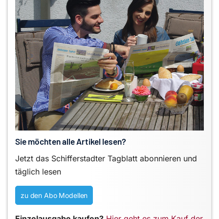
Sie möchten alle Artikel lesen?
Jetzt das Schifferstadter Tagblatt abonnieren und
täglich lesen
zu den Abo Modellen
Einzelausgabe kaufen?
Hier geht es zum Kauf der