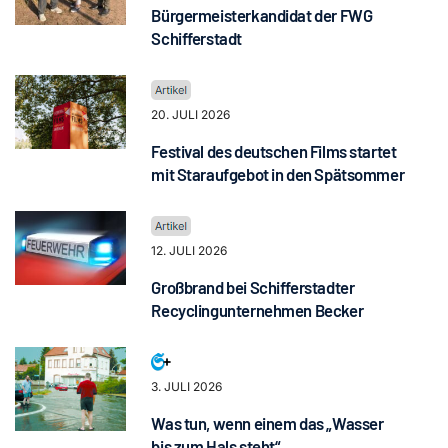
Bürgermeisterkandidat der FWG
Schifferstadt
20. JULI 2026
Festival des deutschen Films startet
mit Staraufgebot in den Spätsommer
12. JULI 2026
Großbrand bei Schifferstadter
Recyclingunternehmen Becker
3. JULI 2026
Was tun, wenn einem das „Wasser
bis zum Hals steht“