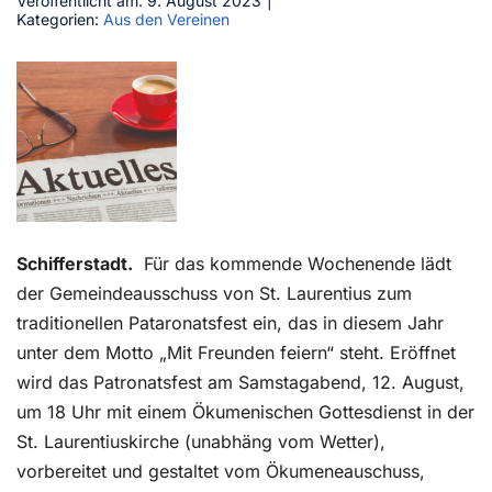
Veröffentlicht am: 9. August 2023
|
Kategorien:
Aus den Vereinen
Kontakt
Schifferstadt.
Für das kommende Wochenende lädt
der Gemeindeausschuss von St. Laurentius zum
traditionellen Pataronatsfest ein, das in diesem Jahr
unter dem Motto „Mit Freunden feiern“ steht. Eröffnet
wird das Patronatsfest am Samstagabend, 12. August,
um 18 Uhr mit einem Ökumenischen Gottesdienst in der
St. Laurentiuskirche (unabhäng vom Wetter),
vorbereitet und gestaltet vom Ökumeneauschuss,