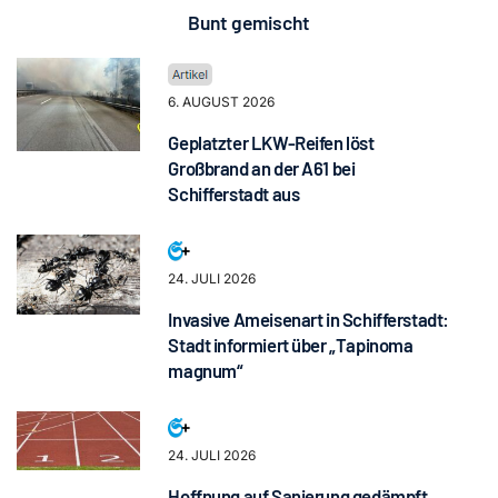
Bunt gemischt
6. AUGUST 2026
Geplatzter LKW-Reifen löst
Großbrand an der A61 bei
Schifferstadt aus
24. JULI 2026
Invasive Ameisenart in Schifferstadt:
Stadt informiert über „Tapinoma
magnum“
24. JULI 2026
Hoffnung auf Sanierung gedämpft