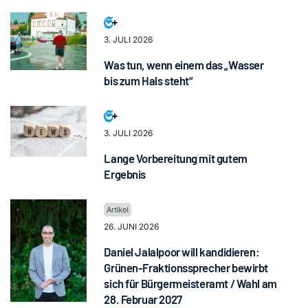
3. JULI 2026
Was tun, wenn einem das „Wasser
bis zum Hals steht“
3. JULI 2026
Lange Vorbereitung mit gutem
Ergebnis
26. JUNI 2026
Daniel Jalalpoor will kandidieren:
Grünen-Fraktionssprecher bewirbt
sich für Bürgermeisteramt / Wahl am
28. Februar 2027