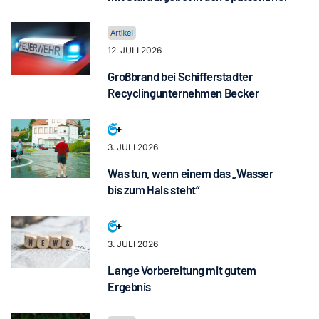
12. JULI 2026
Großbrand bei Schifferstadter
Recyclingunternehmen Becker
3. JULI 2026
Was tun, wenn einem das „Wasser
bis zum Hals steht“
3. JULI 2026
Lange Vorbereitung mit gutem
Ergebnis