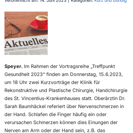
Veröffentlicht am: 14. Juni 2023
|
Kategorien:
Kurz und bündig
Kontakt
Speyer.
Im Rahmen der Vortragsreihe
„Treffpunkt
Gesundheit 2023“ finden am Donnerstag, 15.6.2023,
um 18 Uhr zwei Kurzvorträge der Klinik für
Rekonstruktive und Plastische Chirurgie, Handchirurgie
des St. Vincentius-Krankenhauses statt. Oberärztin Dr.
Sarah Baumhäckel referiert über Nervenschmerzen in
der Hand. Schlafen die Finger häufig ein oder
verursachen Schmerzen können dies Einungen der
Nerven am Arm oder der Hand sein, z.B. das