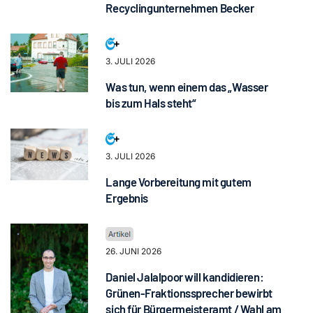
Recyclingunternehmen Becker
3. JULI 2026
Was tun, wenn einem das „Wasser
bis zum Hals steht“
3. JULI 2026
Lange Vorbereitung mit gutem
Ergebnis
26. JUNI 2026
Daniel Jalalpoor will kandidieren:
Grünen-Fraktionssprecher bewirbt
sich für Bürgermeisteramt / Wahl am