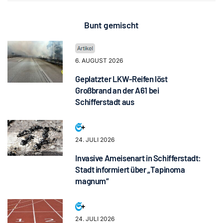
Bunt gemischt
6. AUGUST 2026
Geplatzter LKW-Reifen löst
Großbrand an der A61 bei
Schifferstadt aus
24. JULI 2026
Invasive Ameisenart in Schifferstadt:
Stadt informiert über „Tapinoma
magnum“
24. JULI 2026