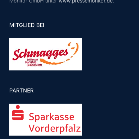
Monitor GmbH unter
www.pressemonitor.de
.
MITGLIED BEI
PARTNER