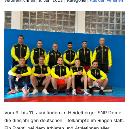
Veröffentlicht am: 9. Juni 2023
|
Kategorien:
Aus den Vereinen
Kontakt
Vom 9. bis 11. Juni finden im Heidelberger SNP Dome
die diesjährigen deutschen Titelkämpfe im Ringen statt.
Ein Event, bei dem Athleten und Athletinnen aller