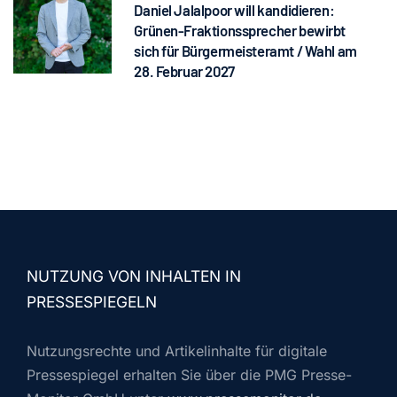
Daniel Jalalpoor will kandidieren:
Grünen-Fraktionssprecher bewirbt
sich für Bürgermeisteramt / Wahl am
28. Februar 2027
NUTZUNG VON INHALTEN IN
PRESSESPIEGELN
Nutzungsrechte und Artikelinhalte für digitale
Pressespiegel erhalten Sie über die PMG Presse-