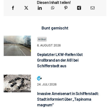
Diesen Inhalt teilen!
Bunt gemischt
6. AUGUST 2026
Geplatzter LKW-Reifen löst
Großbrand an der A61 bei
Schifferstadt aus
24. JULI 2026
Invasive Ameisenart in Schifferstadt:
Stadt informiert über „Tapinoma
magnum“