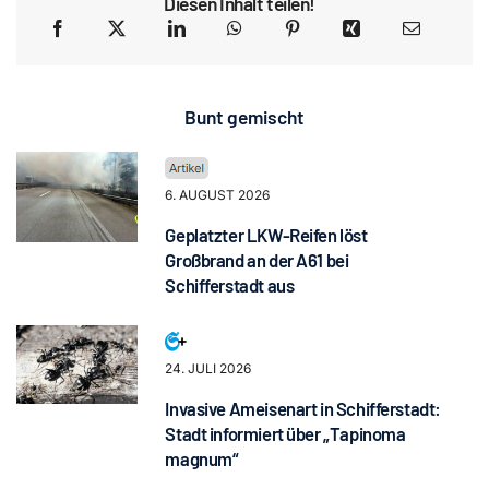
Diesen Inhalt teilen!
Bunt gemischt
6. AUGUST 2026
Geplatzter LKW-Reifen löst
Großbrand an der A61 bei
Schifferstadt aus
24. JULI 2026
Invasive Ameisenart in Schifferstadt:
Stadt informiert über „Tapinoma
magnum“