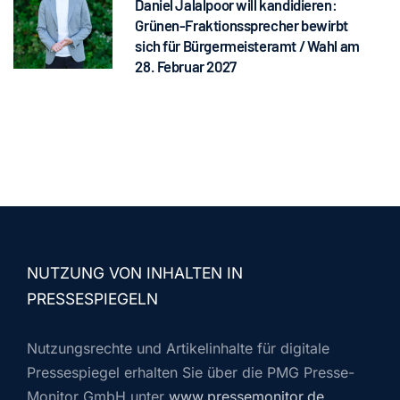
Daniel Jalalpoor will kandidieren:
Grünen-Fraktionssprecher bewirbt
sich für Bürgermeisteramt / Wahl am
28. Februar 2027
NUTZUNG VON INHALTEN IN
PRESSESPIEGELN
Nutzungsrechte und Artikelinhalte für digitale
Pressespiegel erhalten Sie über die PMG Presse-
Monitor GmbH unter
www.pressemonitor.de
.