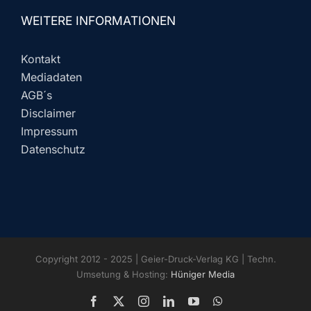
WEITERE INFORMATIONEN
Kontakt
Mediadaten
AGB´s
Disclaimer
Impressum
Datenschutz
Copyright 2012 - 2025 | Geier-Druck-Verlag KG | Techn.
Umsetung & Hosting:
Hüniger Media
Facebook
X
Instagram
LinkedIn
YouTube
WhatsApp