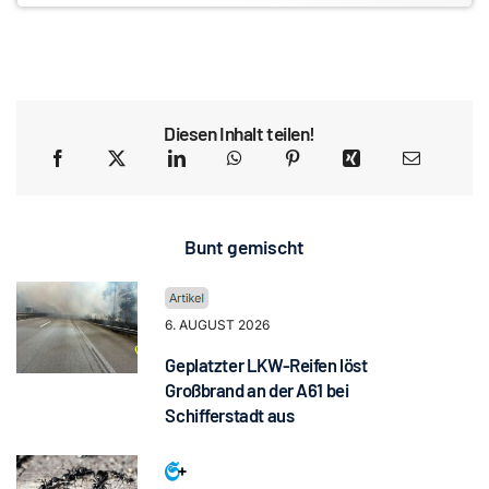
Diesen Inhalt teilen!
Bunt gemischt
6. AUGUST 2026
Geplatzter LKW-Reifen löst
Großbrand an der A61 bei
Schifferstadt aus