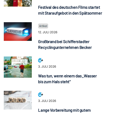
Festival des deutschen Films startet
mit Staraufgebot in den Spätsommer
12. JULI 2026
Großbrand bei Schifferstadter
Recyclingunternehmen Becker
3. JULI 2026
Was tun, wenn einem das „Wasser
bis zum Hals steht“
3. JULI 2026
Lange Vorbereitung mit gutem