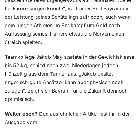
dass ein weiteres Eigengewächs auf nationaler Ebene
für Furore sorgen konnte“, ist Trainer Erol Bayram mit
der Leistung seines Schützlings zufrieden, auch wenn
dem jungen Athleten im Endkampf um Gold nach
Auffassung seines Trainers etwas die Nerven einen
Streich spielten.
Teamkollege Jakob May startete in der Gewichtsklasse
bis 52 kg, schied nach zwei Niederlagen jedoch
frühzeitig aus dem Turnier aus. „Jakob besitzt
ringerisch gu te Ansätze, kann aber physisch noch
zulegen“, zeigt sich Bayram für die Zukunft dennoch
optimistisch.
Weiterlesen?
Den ausführlichen Artikel lest Ihr in der
Ausgabe vom