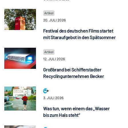
20. JULI 2026
Festival des deutschen Films startet
mit Staraufgebot in den Spätsommer
12. JULI 2026
Großbrand bei Schifferstadter
Recyclingunternehmen Becker
3. JULI 2026
Was tun, wenn einem das „Wasser
bis zum Hals steht“