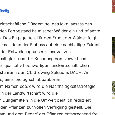
ündig
irtschaftliche Düngemittel des lokal ansässigen
 den Fortbestand heimischer Wälder ein und pflanzte
. Das Engagement für den Erholt der Wälder folgt
ns – denn der Einfluss auf eine nachhaltige Zukunft
i der Entwicklung unserer innovativen
haltigkeit und der Schonung von Umwelt und
er qualitativ hochwertigen landwirtschaftlichen
ftsführerin der ICL Growing Solutions DACH. Am
s, einer biologisch abbauboren
m Namen eqo.x wird die Nachhaltigkeitsstrotegie
in der Landwirtschaft wird die
Düngemitteln in die Umwelt deutlich reduziert,
 den Pflanzen zur vollen Verfügung gestellt. Die
sam und dem Bedarf der Pflanzen entsprechend frei