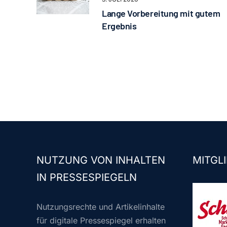
Lange Vorbereitung mit gutem
Ergebnis
NUTZUNG VON INHALTEN
MITGLI
IN PRESSESPIEGELN
Nutzungsrechte und Artikelinhalte
für digitale Pressespiegel erhalten