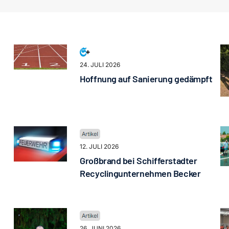
24. JULI 2026
Hoffnung auf Sanierung gedämpft
12. JULI 2026
Großbrand bei Schifferstadter
Recyclingunternehmen Becker
26. JUNI 2026