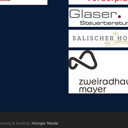
setung & Hosting:
Hüniger Media