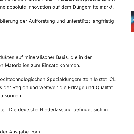
eine absolute Innovation ouf dem Düngemittelmarkt.
lierung der Aufforstung und unterstützt langfristig
dukten auf mineralischer Basis, die in der
hen Materialien zum Einsatz kommen.
hochtechnologischen Spezialdüngemitteln leistet ICL
s der Region und weltweit die Erträge und Qualität
zu können.
ter. Die deutsche Niederlassung befindet sich in
in der Ausgabe vom