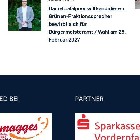
Daniel Jalalpoor will kandidieren:
Grünen-Fraktionssprecher
bewirbt sich für
Bürgermeisteramt / Wahl am 28.
Februar 2027
ED BEI
PARTNER