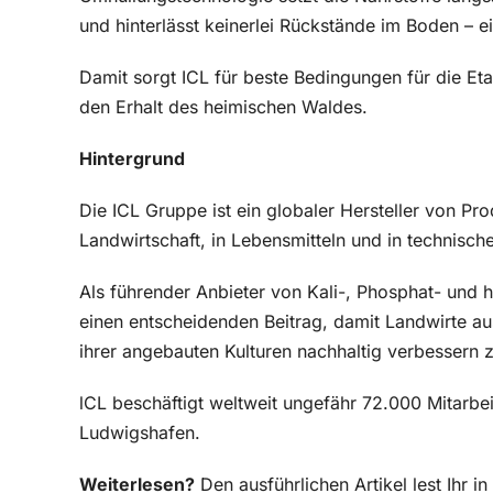
und hinterlässt keinerlei Rückstände im Boden – 
Damit sorgt ICL für beste Bedingungen für die Etab
den Erhalt des heimischen Waldes.
Hintergrund
Die ICL Gruppe ist ein globaler Hersteller von Pro
Landwirtschaft, in Lebensmitteln und in technisc
Als führender Anbieter von Kali-, Phosphat- und 
einen entscheidenden Beitrag, damit Landwirte au
ihrer angebauten Kulturen nachhaltig verbessern 
lCL beschäftigt weltweit ungefähr 72.000 Mitarbei
Ludwigshafen.
Weiterlesen?
Den ausführlichen Artikel lest Ihr 