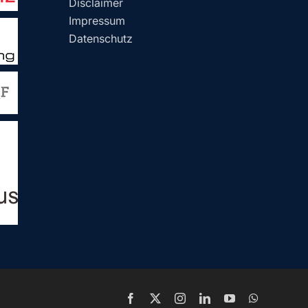
Disclaimer
Impressum
Datenschutz
Facebook
X
Instagram
LinkedIn
YouTube
WhatsApp