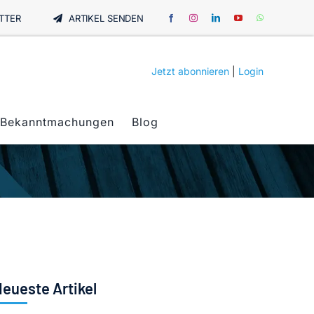
TTER
ARTIKEL SENDEN
Jetzt abonnieren
|
Login
Bekanntmachungen
Blog
eueste Artikel