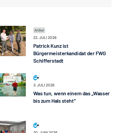
22. JULI 2026
Patrick Kunz ist
Bürgermeisterkandidat der FWG
Schifferstadt
3. JULI 2026
Was tun, wenn einem das „Wasser
bis zum Hals steht“
20. JUNI 2026