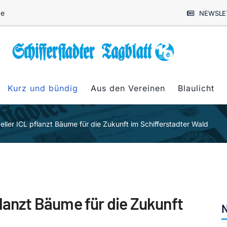
de
NEWSLE
Kurz und bündig
Aus den Vereinen
Blaulicht
eller ICL pflanzt Bäume für die Zukunft im Schifferstadter Wald
lanzt Bäume für die Zukunft
N