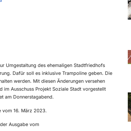
a
zur Umgestaltung des ehemaligen Stadtfriedhofs
erung. Dafür soll es inklusive Trampoline geben. Die
ehalten werden. Mit diesen Änderungen versehen
 im Ausschuss Projekt Soziale Stadt vorgestellt
det am Donnerstagabend.
be vom 16. März 2023.
in der Ausgabe vom