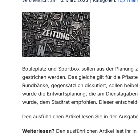
Veröffentlicht am: 15. März 2023
|
Kategorien:
Top Them
Bouleplatz und Sportbox sollen aus der Planung 
gestrichen werden. Das gleiche gilt für die Pflast
Rundbänke, gegensätzlich diskutiert, sollen beib
wurde die Entwurfsplanung, die am Dienstagabend
wurde, dem Stadtrat empfohlen. Dieser entschei
Den ausführlichen Artikel lesen Sie in der Ausga
Weiterlesen?
Den ausführlichen Artikel lest Ihr 