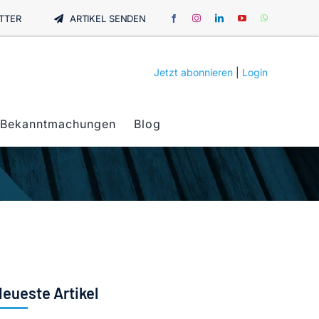
TTER
ARTIKEL SENDEN
Jetzt abonnieren
|
Login
Bekanntmachungen
Blog
eueste Artikel