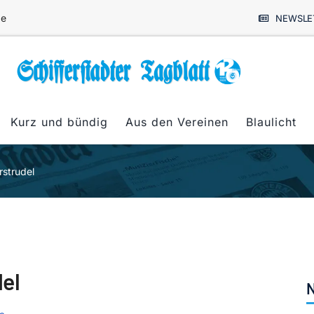
de
NEWSLE
Kurz und bündig
Aus den Vereinen
Blaulicht
rstrudel
el
N