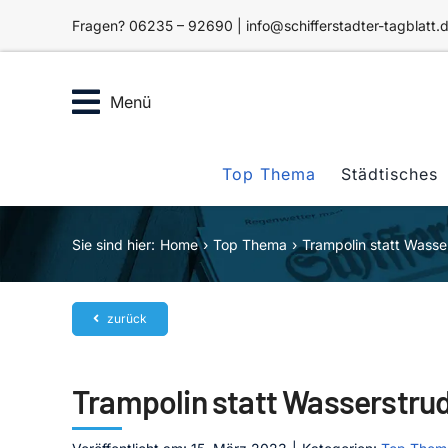
Zum
Fragen? 06235 – 92690 | info@schifferstadter-tagblatt.
Inhalt
springen
Menü
Top Thema
Städtisches
Sie sind hier:
Home
Top Thema
Trampolin statt Wasse
zurück
Trampolin statt Wasserstrud