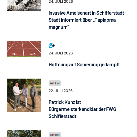
24. JULI 2026
Invasive Ameisenart in Schifferstadt:
Stadt informiert über „Tapinoma
magnum“
24. JULI 2026
Hoffnung auf Sanierung gedämpft
22. JULI 2026
Patrick Kunz ist
Bürgermeisterkandidat der FWG
Schifferstadt