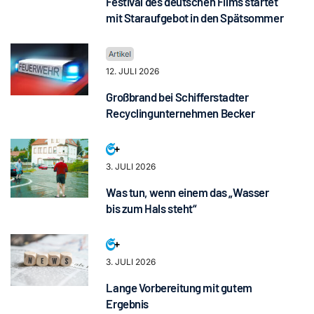
Festival des deutschen Films startet
mit Staraufgebot in den Spätsommer
12. JULI 2026
Großbrand bei Schifferstadter
Recyclingunternehmen Becker
3. JULI 2026
Was tun, wenn einem das „Wasser
bis zum Hals steht“
3. JULI 2026
Lange Vorbereitung mit gutem
Ergebnis