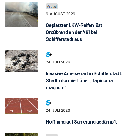
6. AUGUST 2026
Geplatzter LKW-Reifen löst
Großbrand an der A61 bei
Schifferstadt aus
24. JULI 2026
Invasive Ameisenart in Schifferstadt:
Stadt informiert über „Tapinoma
magnum“
24. JULI 2026
Hoffnung auf Sanierung gedämpft