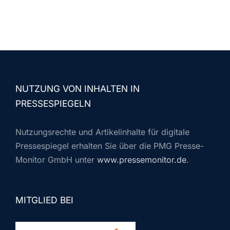
NUTZUNG VON INHALTEN IN
PRESSESPIEGELN
Nutzungsrechte und Artikelinhalte für digitale
Pressespiegel erhalten Sie über die PMG Presse-
Monitor GmbH unter
www.pressemonitor.de
.
MITGLIED BEI