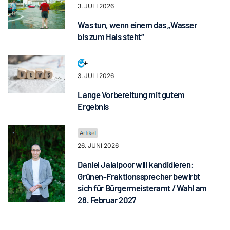
3. JULI 2026
Was tun, wenn einem das „Wasser
bis zum Hals steht“
3. JULI 2026
Lange Vorbereitung mit gutem
Ergebnis
26. JUNI 2026
Daniel Jalalpoor will kandidieren:
Grünen-Fraktionssprecher bewirbt
sich für Bürgermeisteramt / Wahl am
28. Februar 2027