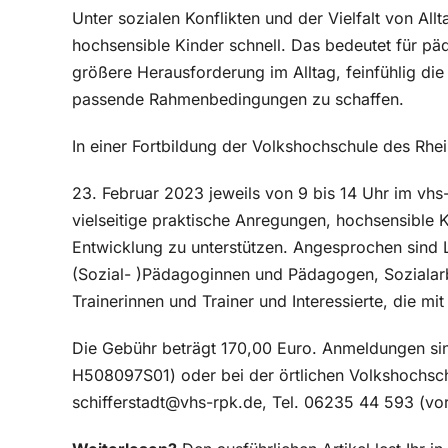
Unter sozialen Konflikten und der Vielfalt von Al
hochsensible Kinder schnell. Das bedeutet für p
größere Herausforderung im Alltag, feinfühlig d
passende Rahmenbedingungen zu schaffen.
In einer Fortbildung der Volkshochschule des Rhei
23. Februar 2023 jeweils von 9 bis 14 Uhr im vhs
vielseitige praktische Anregungen, hochsensible K
Entwicklung zu unterstützen. Angesprochen sind L
(Sozial- )Pädagoginnen und Pädagogen, Sozialarb
Trainerinnen und Trainer und Interessierte, die mi
Die Gebühr beträgt 170,00 Euro. Anmeldungen si
H508097S01) oder bei der örtlichen Volkshochschu
schifferstadt@vhs-rpk.de, Tel. 06235 44 593 (vo