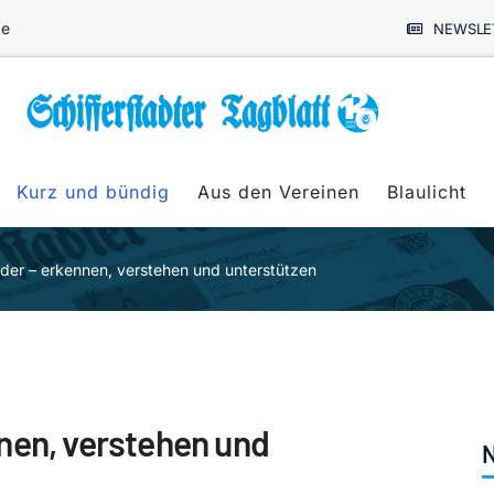
de
NEWSLE
Kurz und bündig
Aus den Vereinen
Blaulicht
der – erkennen, verstehen und unterstützen
nen, verstehen und
N