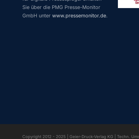
Sie über die PMG Presse-Monitor
GmbH unter
www.pressemonitor.de
.
Copyright 2012 - 2025 | Geier-Druck-Verlag KG | Techn. Um