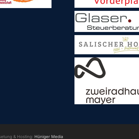
setung & Hosting:
Hüniger Media