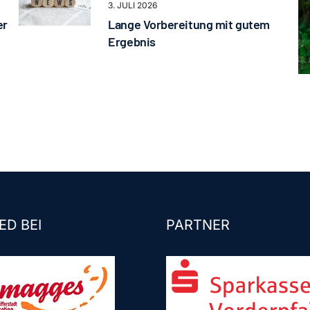
3. JULI 2026
er
Lange Vorbereitung mit gutem
Ergebnis
ED BEI
PARTNER