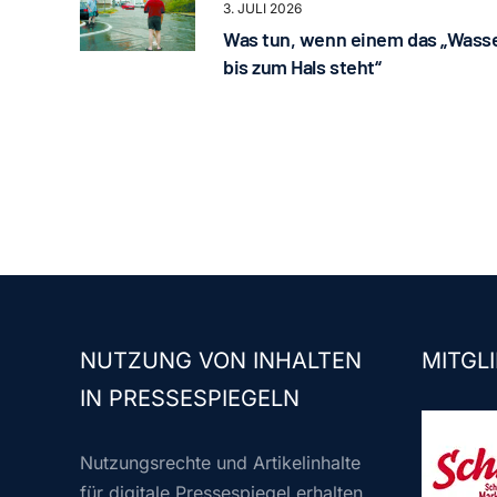
3. JULI 2026
Was tun, wenn einem das „Wass
bis zum Hals steht“
NUTZUNG VON INHALTEN
MITGLI
IN PRESSESPIEGELN
Nutzungsrechte und Artikelinhalte
für digitale Pressespiegel erhalten