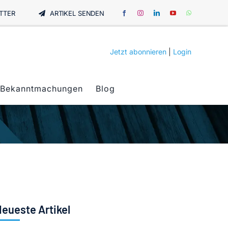
TTER
ARTIKEL SENDEN
Jetzt abonnieren
|
Login
Bekanntmachungen
Blog
eueste Artikel