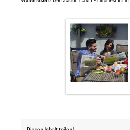
Weiterlesen?
Den ausführlichen Artikel lest Ihr 
Diesen Inhalt teilen!