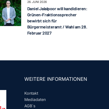
26. JUNI 2026
Daniel Jalalpoor will kandidieren:
Grünen-Fraktionssprecher
bewirbt sich für
Bürgermeisteramt / Wahl am 28.
Februar 2027
WEITERE INFORMATIONEN
Kontakt
Mediadaten
AGB´s