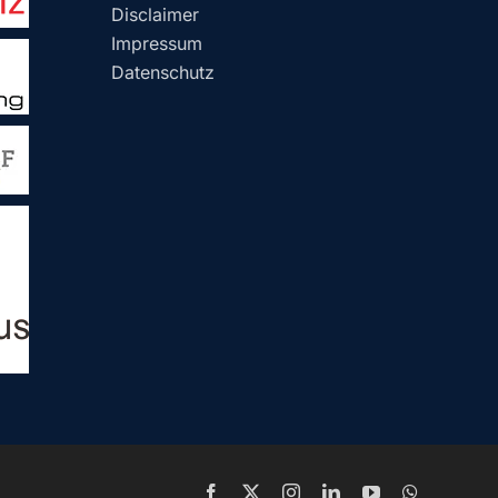
Disclaimer
Impressum
Datenschutz
Facebook
X
Instagram
LinkedIn
YouTube
WhatsApp