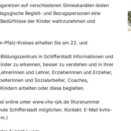
ltagsreizen auf verschiedenen Sinneskanälen leiden
ädagogische Begleit- und Bezugspersonen eine
ie Bedürfnisse der Kinder wahrzunehmen und
n-Pfalz-Kreises erhalten Sie am 22. und
-Bildungszentrum in Schifferstadt Informationen und
inder zu erkennen, besser zu verstehen und in ihrer
ehrerinnen und Lehrer, Erzieherinnen und Erzieher,
eiterinnen und Sozialarbeiter, Coaches,
t Kindern arbeiten oder diese begleiten.
nd online unter www.vhs-rpk.de (Kursnummer
le Schifferstadt möglichen. Kontakt: E-Mail kvhs-
rm.)