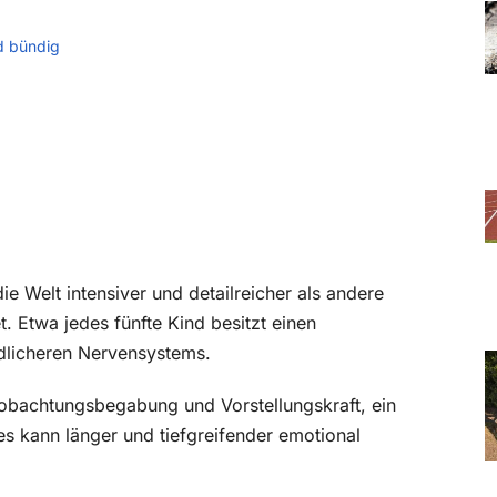
d bündig
e Welt intensiver und detailreicher als andere
. Etwa jedes fünfte Kind besitzt einen
dlicheren Nervensystems.
obachtungsbegabung und Vorstellungskraft, ein
es kann länger und tiefgreifender emotional