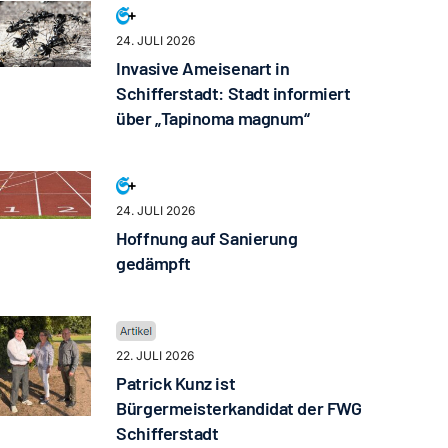
24. JULI 2026
Invasive Ameisenart in
Schifferstadt: Stadt informiert
über „Tapinoma magnum“
24. JULI 2026
Hoffnung auf Sanierung
gedämpft
22. JULI 2026
Patrick Kunz ist
Bürgermeisterkandidat der FWG
Schifferstadt