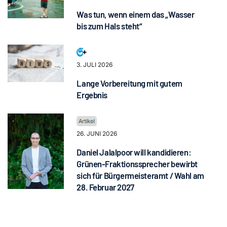
Was tun, wenn einem das „Wasser
bis zum Hals steht“
3. JULI 2026
Lange Vorbereitung mit gutem
Ergebnis
26. JUNI 2026
Daniel Jalalpoor will kandidieren:
Grünen-Fraktionssprecher bewirbt
sich für Bürgermeisteramt / Wahl am
28. Februar 2027