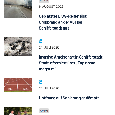
6. AUGUST 2026
Geplatzter LKW-Reifen löst
Großbrand an der A61 bei
Schifferstadt aus
24. JULI 2026
Invasive Ameisenart in Schifferstadt:
Stadt informiert über „Tapinoma
magnum“
24. JULI 2026
Hoffnung auf Sanierung gedämpft