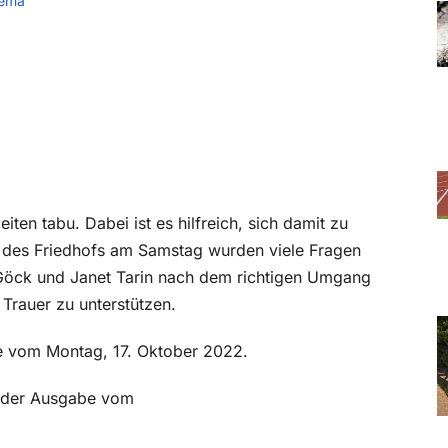
hema
ten tabu. Dabei ist es hilfreich, sich damit zu
g des Friedhofs am Samstag wurden viele Fragen
as Göck und Janet Tarin nach dem richtigen Umgang
 Trauer zu unterstützen.
be vom Montag, 17. Oktober 2022.
in der Ausgabe vom