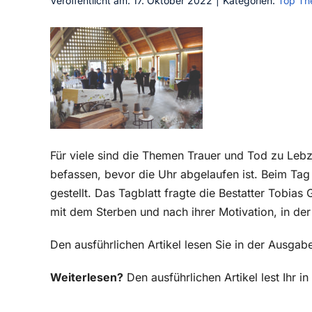
Veröffentlicht am: 17. Oktober 2022
|
Kategorien:
Top T
Für viele sind die Themen Trauer und Tod zu Lebzei
befassen, bevor die Uhr abgelaufen ist. Beim Ta
gestellt. Das Tagblatt fragte die Bestatter Tobi
mit dem Sterben und nach ihrer Motivation, in der
Den ausführlichen Artikel lesen Sie in der Ausga
Weiterlesen?
Den ausführlichen Artikel lest Ihr 