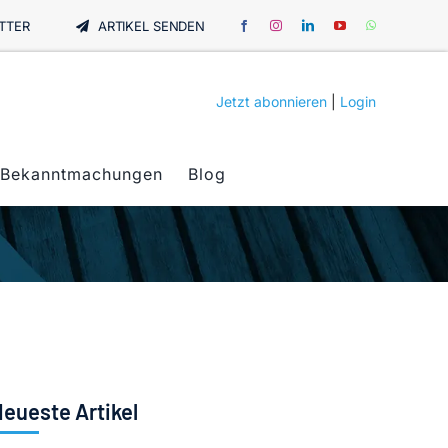
TTER
ARTIKEL SENDEN
Jetzt abonnieren
|
Login
Bekanntmachungen
Blog
eueste Artikel