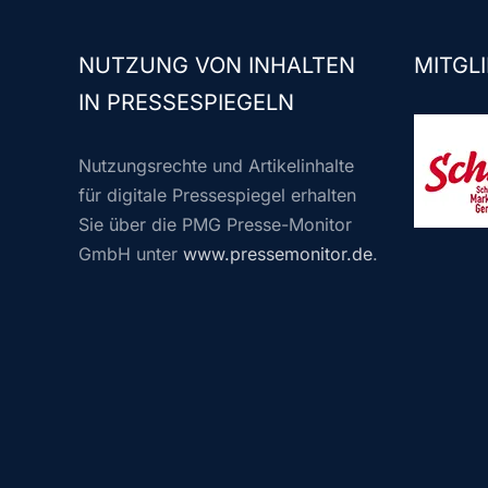
NUTZUNG VON INHALTEN
MITGLI
IN PRESSESPIEGELN
Nutzungsrechte und Artikelinhalte
für digitale Pressespiegel erhalten
Sie über die PMG Presse-Monitor
GmbH unter
www.pressemonitor.de
.