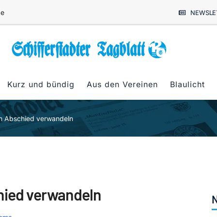
de
NEWSLE
Kurz und bündig
Aus den Vereinen
Blaulicht
en Abschied verwandeln
hied verwandeln
N