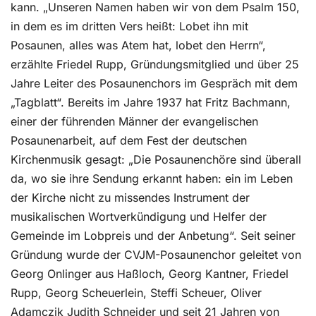
kann. „Unseren Namen haben wir von dem Psalm 150,
in dem es im dritten Vers heißt: Lobet ihn mit
Posaunen, alles was Atem hat, lobet den Herrn“,
erzählte Friedel Rupp, Gründungsmitglied und über 25
Jahre Leiter des Posaunenchors im Gespräch mit dem
„Tagblatt“. Bereits im Jahre 1937 hat Fritz Bachmann,
einer der führenden Männer der evangelischen
Posaunenarbeit, auf dem Fest der deutschen
Kirchenmusik gesagt: „Die Posaunenchöre sind überall
da, wo sie ihre Sendung erkannt haben: ein im Leben
der Kirche nicht zu missendes Instrument der
musikalischen Wortverkündigung und Helfer der
Gemeinde im Lobpreis und der Anbetung“. Seit seiner
Gründung wurde der CVJM-Posaunenchor geleitet von
Georg Onlinger aus Haßloch, Georg Kantner, Friedel
Rupp, Georg Scheuerlein, Steffi Scheuer, Oliver
Adamczik Judith Schneider und seit 21 Jahren von