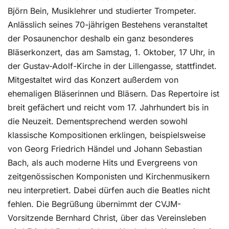
Björn Bein, Musiklehrer und studierter Trompeter.
Anlässlich seines 70-jährigen Bestehens veranstaltet
der Posaunenchor deshalb ein ganz besonderes
Bläserkonzert, das am Samstag, 1. Oktober, 17 Uhr, in
der Gustav-Adolf-Kirche in der Lillengasse, stattfindet.
Mitgestaltet wird das Konzert außerdem von
ehemaligen Bläserinnen und Bläsern. Das Repertoire ist
breit gefächert und reicht vom 17. Jahrhundert bis in
die Neuzeit. Dementsprechend werden sowohl
klassische Kompositionen erklingen, beispielsweise
von Georg Friedrich Händel und Johann Sebastian
Bach, als auch moderne Hits und Evergreens von
zeitgenössischen Komponisten und Kirchenmusikern
neu interpretiert. Dabei dürfen auch die Beatles nicht
fehlen. Die Begrüßung übernimmt der CVJM-
Vorsitzende Bernhard Christ, über das Vereinsleben