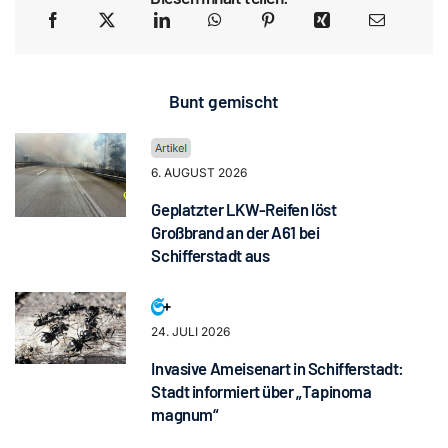
Bunt gemischt
6. AUGUST 2026
Geplatzter LKW-Reifen löst
Großbrand an der A61 bei
Schifferstadt aus
24. JULI 2026
Invasive Ameisenart in Schifferstadt:
Stadt informiert über „Tapinoma
magnum“