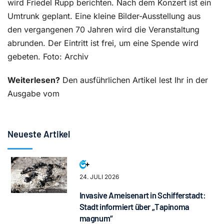
wird Friedel Rupp berichten. Nach dem Konzert ist ein
Umtrunk geplant. Eine kleine Bilder-Ausstellung aus
den vergangenen 70 Jahren wird die Veranstaltung
abrunden. Der Eintritt ist frei, um eine Spende wird
gebeten. Foto: Archiv
Weiterlesen?
Den ausführlichen Artikel lest Ihr in der
Ausgabe vom
Neueste Artikel
24. JULI 2026
Invasive Ameisenart in Schifferstadt:
Stadt informiert über „Tapinoma
magnum“