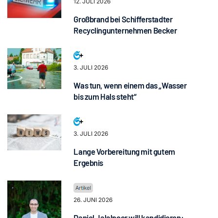
12. JULI 2026
Großbrand bei Schifferstadter
Recyclingunternehmen Becker
3. JULI 2026
Was tun, wenn einem das „Wasser
bis zum Hals steht“
3. JULI 2026
Lange Vorbereitung mit gutem
Ergebnis
26. JUNI 2026
Daniel Jalalpoor will kandidieren: