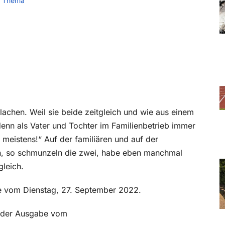
 Thema
lachen. Weil sie beide zeitgleich und wie aus einem
nn als Vater und Tochter im Familienbetrieb immer
 meistens!“ Auf der familiären und auf der
en, so schmunzeln die zwei, habe eben manchmal
leich.
be vom Dienstag, 27. September 2022.
in der Ausgabe vom