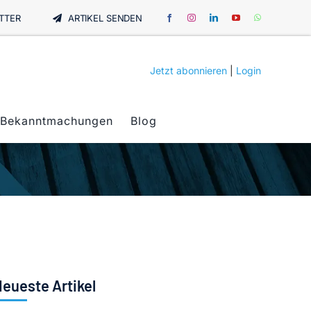
TTER
ARTIKEL SENDEN
Jetzt abonnieren
|
Login
Bekanntmachungen
Blog
eueste Artikel