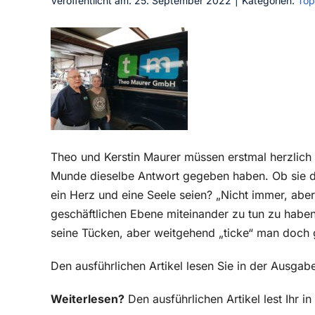
Veröffentlicht am: 25. September 2022
|
Kategorien:
Top
Theo und Kerstin Maurer müssen erstmal herzlich 
Munde dieselbe Antwort gegeben haben. Ob sie de
ein Herz und eine Seele seien? „Nicht immer, aber
geschäftlichen Ebene miteinander zu tun zu hab
seine Tücken, aber weitgehend „ticke“ man doch g
Den ausführlichen Artikel lesen Sie in der Ausga
Weiterlesen?
Den ausführlichen Artikel lest Ihr 