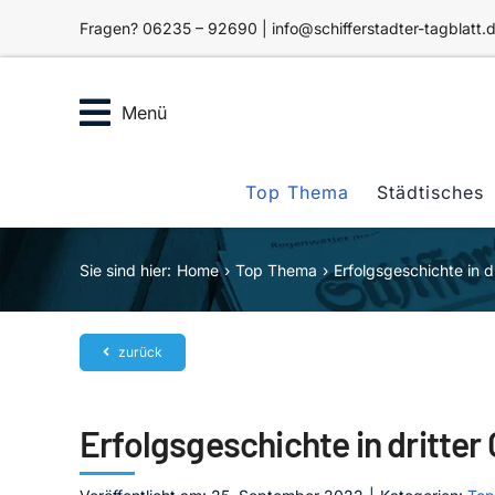
Zum
Fragen? 06235 – 92690 | info@schifferstadter-tagblatt.
Inhalt
springen
Menü
Top Thema
Städtisches
Sie sind hier:
Home
Top Thema
Erfolgsgeschichte in d
zurück
Erfolgsgeschichte in dritter