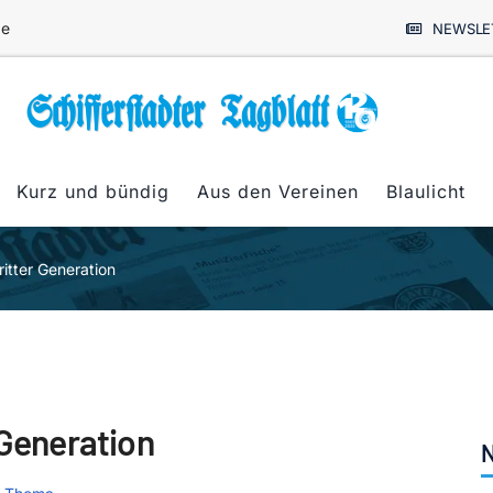
de
NEWSLE
Kurz und bündig
Aus den Vereinen
Blaulicht
ritter Generation
 Generation
N