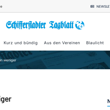
de
NEWSLE
Kurz und bündig
Aus den Vereinen
Blaulicht
in weniger
iger
N