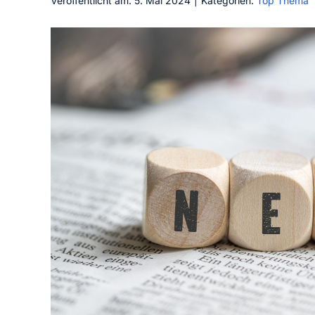
Veröffentlicht am: 5. Mai 2024
|
Kategorien:
Top Thema