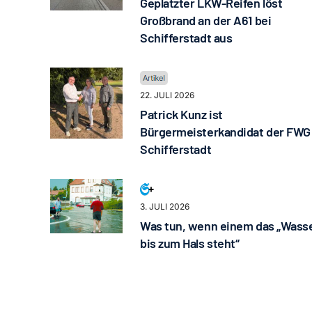
Geplatzter LKW-Reifen löst
Großbrand an der A61 bei
Schifferstadt aus
22. JULI 2026
Patrick Kunz ist
Bürgermeisterkandidat der FWG
Schifferstadt
3. JULI 2026
Was tun, wenn einem das „Wass
bis zum Hals steht“