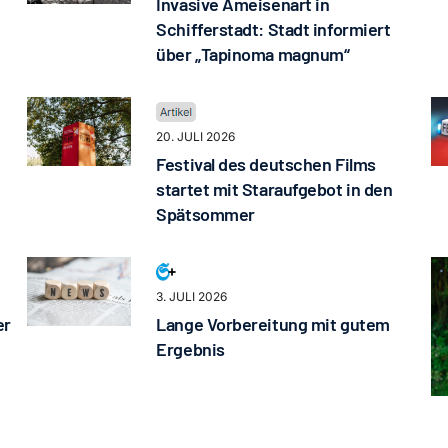
Invasive Ameisenart in
Schifferstadt: Stadt informiert
über „Tapinoma magnum“
20. JULI 2026
Festival des deutschen Films
startet mit Staraufgebot in den
Spätsommer
3. JULI 2026
er
Lange Vorbereitung mit gutem
Ergebnis