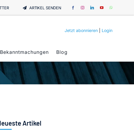
TTER
ARTIKEL SENDEN
Jetzt abonnieren
|
Login
Bekanntmachungen
Blog
eueste Artikel