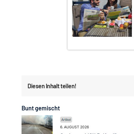
Diesen Inhalt teilen!
Bunt gemischt
6. AUGUST 2026