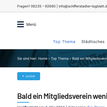
Zum
Fragen? 06235 – 92690 | info@schifferstadter-tagblatt.
Inhalt
springen
Menü
Top Thema
Städtisches
Sie sind hier:
Home
Top Thema
Bald ein Mitgliedsvere
zurück
Bald ein Mitgliedsverein wen