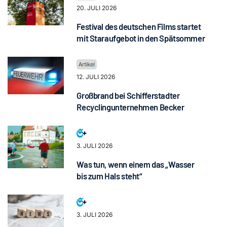
20. JULI 2026
Festival des deutschen Films startet
mit Staraufgebot in den Spätsommer
12. JULI 2026
Großbrand bei Schifferstadter
Recyclingunternehmen Becker
3. JULI 2026
Was tun, wenn einem das „Wasser
bis zum Hals steht“
3. JULI 2026