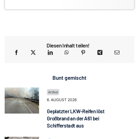
Diesen Inhalt teilen!
Bunt gemischt
6. AUGUST 2026
Geplatzter LKW-Reifen löst
Großbrand an der A61 bei
Schifferstadt aus