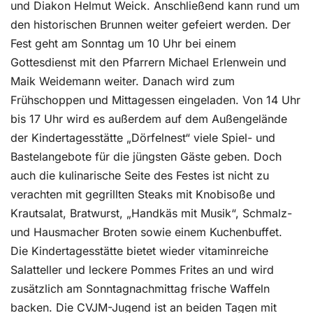
und Diakon Helmut Weick. Anschließend kann rund um
den historischen Brunnen weiter gefeiert werden. Der
Fest geht am Sonntag um 10 Uhr bei einem
Gottesdienst mit den Pfarrern Michael Erlenwein und
Maik Weidemann weiter. Danach wird zum
Frühschoppen und Mittagessen eingeladen. Von 14 Uhr
bis 17 Uhr wird es außerdem auf dem Außengelände
der Kindertagesstätte „Dörfelnest“ viele Spiel- und
Bastelangebote für die jüngsten Gäste geben. Doch
auch die kulinarische Seite des Festes ist nicht zu
verachten mit gegrillten Steaks mit Knobisoße und
Krautsalat, Bratwurst, „Handkäs mit Musik“, Schmalz-
und Hausmacher Broten sowie einem Kuchenbuffet.
Die Kindertagesstätte bietet wieder vitaminreiche
Salatteller und leckere Pommes Frites an und wird
zusätzlich am Sonntagnachmittag frische Waffeln
backen. Die CVJM-Jugend ist an beiden Tagen mit