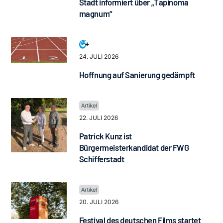
Stadt informiert über „Tapinoma
magnum“
24. JULI 2026
Hoffnung auf Sanierung gedämpft
22. JULI 2026
Patrick Kunz ist
Bürgermeisterkandidat der FWG
Schifferstadt
20. JULI 2026
Festival des deutschen Films startet