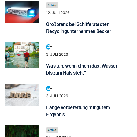
12. JULI 2026
Großbrand bei Schifferstadter
Recyclingunternehmen Becker
3. JULI 2026
Was tun, wenn einem das „Wasser
bis zum Hals steht“
3. JULI 2026
Lange Vorbereitung mit gutem
Ergebnis