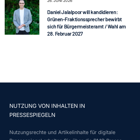
26. JUNI 2026
Daniel Jalalpoor will kandidieren:
Grünen-Fraktionssprecher bewirbt
sich für Bürgermeisteramt / Wahl am
28. Februar 2027
NUTZUNG VON INHALTEN IN
PRESSESPIEGELN
Nutzungsrechte und Artikelinhalte für digitale