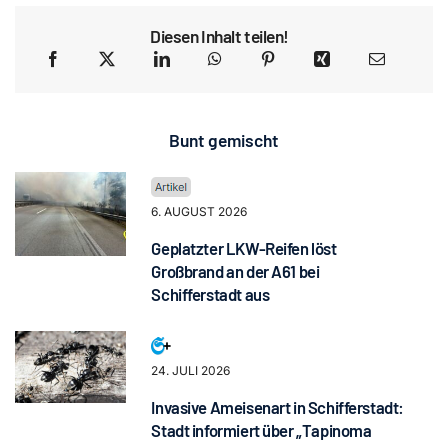
Diesen Inhalt teilen!
Bunt gemischt
6. AUGUST 2026
Geplatzter LKW-Reifen löst
Großbrand an der A61 bei
Schifferstadt aus
24. JULI 2026
Invasive Ameisenart in Schifferstadt:
Stadt informiert über „Tapinoma