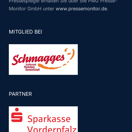
Pressespiegel erhalten Sie über die PMG Presse-
Monitor GmbH unter
www.pressemonitor.de
.
MITGLIED BEI
PARTNER