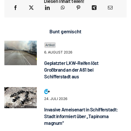
Diesen Inhalt teilen!
Bunt gemischt
6. AUGUST 2026
Geplatzter LKW-Reifen löst
Großbrand an der A61 bei
Schifferstadt aus
24. JULI 2026
Invasive Ameisenart in Schifferstadt:
Stadt informiert über „Tapinoma
magnum“