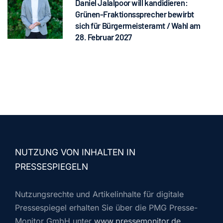
Daniel Jalalpoor will kandidieren:
Grünen-Fraktionssprecher bewirbt
sich für Bürgermeisteramt / Wahl am
28. Februar 2027
NUTZUNG VON INHALTEN IN
PRESSESPIEGELN
Nutzungsrechte und Artikelinhalte für digitale
Pressespiegel erhalten Sie über die PMG Presse-
Monitor GmbH unter
www.pressemonitor.de
.