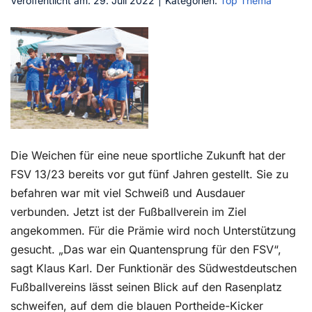
Veröffentlicht am: 29. Juli 2022
|
Kategorien:
Top Thema
Kontakt
Die Weichen für eine neue sportliche Zukunft hat der
FSV 13/23 bereits vor gut fünf Jahren gestellt. Sie zu
befahren war mit viel Schweiß und Ausdauer
verbunden. Jetzt ist der Fußballverein im Ziel
angekommen. Für die Prämie wird noch Unterstützung
gesucht. „Das war ein Quantensprung für den FSV“,
sagt Klaus Karl. Der Funktionär des Südwestdeutschen
Fußballvereins lässt seinen Blick auf den Rasenplatz
schweifen, auf dem die blauen Portheide-Kicker