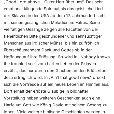
„Good Lord above – Guter Herr über uns“. Das sehr
emotional klingende Spiritual als das geistliche Lied
der Sklaven in den USA ab dem 17. Jahrhundert steht
mit seinen gesanglichen Melodien im Fokus. Seine
vielfältigen Gesänge zeigen alle Facetten von der
flehentlichen Bitte geschundener und sehnsüchtiger
Menschen aus irdischer Mühsal bis hin zu fröhlich
überschäumendem Dank und Gotteslob in der
Hoffnung auf ihre Erlösung. So wird in „Nobody knows
the trouble I see“ vom harten Leben der Sklaven
erzählt, das nur durch den Glauben an den Erlösertod
Jesu erträglich wird. In „Ain’t that good news“ drückt
sich die Vorfreude auf ein neues Leben im Himmel aus:
Dort erhält der erlöste Gläubige in bildhafter
Vorstellung neben weiteren Geschenken auch eine
Harfe um Gott wie König David mit seinem Gesang zu
loben. Viele weitere biblische Geschichten wurden in