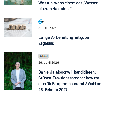
Was tun, wenn einem das „Wasser
bis zum Hals steht“
3. JULI 2026
Lange Vorbereitung mit gutem
Ergebnis
26. JUNI 2026
Daniel Jalalpoor will kandidieren:
Grünen-Fraktionssprecher bewirbt
sich für Bürgermeisteramt / Wahl am
28. Februar 2027