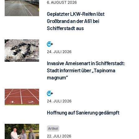
6. AUGUST 2026
Geplatzter LKW-Reifen löst
Großbrand an der A61 bei
Schifferstadt aus
24. JULI 2026
Invasive Ameisenart in Schifferstadt:
Stadt informiert über „Tapinoma
magnum“
24. JULI 2026
Hoffnung auf Sanierung gedämpft
22. JULI 2026