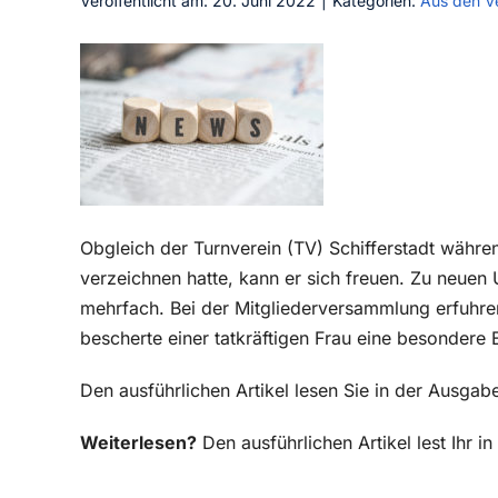
Veröffentlicht am: 20. Juni 2022
|
Kategorien:
Aus den V
Obgleich der Turnverein (TV) Schifferstadt währ
verzeichnen hatte, kann er sich freuen. Zu neuen
mehrfach. Bei der Mitgliederversammlung erfuhre
bescherte einer tatkräftigen Frau eine besondere 
Den ausführlichen Artikel lesen Sie in der Ausgab
Weiterlesen?
Den ausführlichen Artikel lest Ihr 