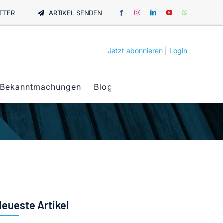
TTER
ARTIKEL SENDEN
Jetzt abonnieren
|
Login
Bekanntmachungen
Blog
eueste Artikel