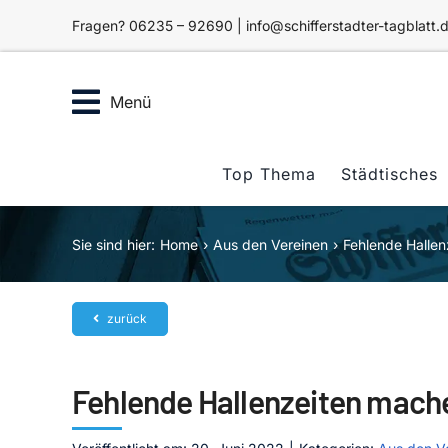
Zum
Fragen? 06235 – 92690 | info@schifferstadter-tagblatt.
Inhalt
springen
Menü
Top Thema
Städtisches
Sie sind hier:
Home
Aus den Vereinen
Fehlende Halle
zurück
Fehlende Hallenzeiten mac