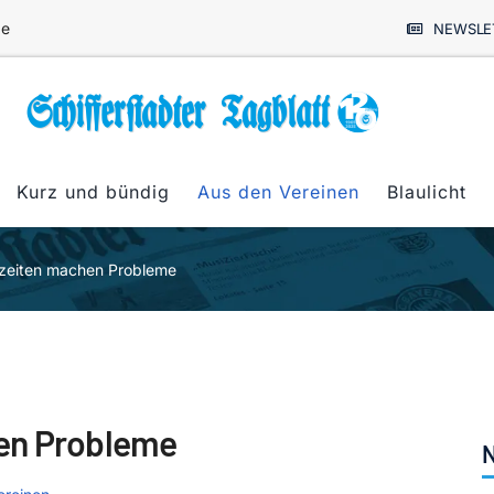
de
NEWSLE
Kurz und bündig
Aus den Vereinen
Blaulicht
nzeiten machen Probleme
hen Probleme
N