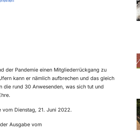
ereinen
end der Pandemie einen Mitgliederrückgang zu
 Ufern kann er nämlich aufbrechen und das gleich
n die rund 30 Anwesenden, was sich tut und
Ehre.
e vom Dienstag, 21. Juni 2022.
in der Ausgabe vom