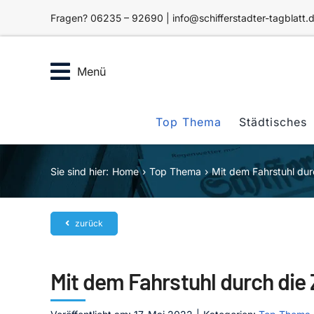
Zum
Fragen? 06235 – 92690 | info@schifferstadter-tagblatt.
Inhalt
springen
Menü
Top Thema
Städtisches
Sie sind hier:
Home
Top Thema
Mit dem Fahrstuhl durc
zurück
Mit dem Fahrstuhl durch die 