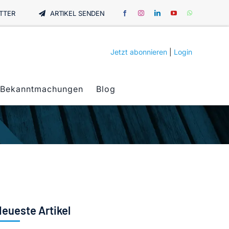
TTER
ARTIKEL SENDEN
Jetzt abonnieren
|
Login
Bekanntmachungen
Blog
eueste Artikel