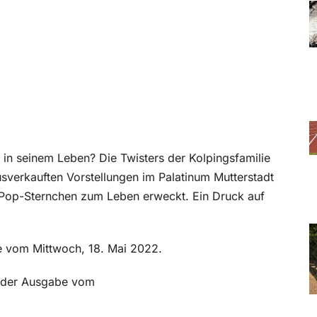
l in seinem Leben? Die Twisters der Kolpingsfamilie
usverkauften Vorstellungen im Palatinum Mutterstadt
 Pop-Sternchen zum Leben erweckt. Ein Druck auf
be vom Mittwoch, 18. Mai 2022.
in der Ausgabe vom