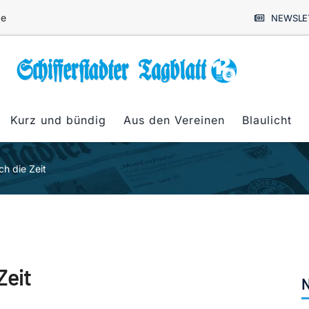
de
NEWSLE
Kurz und bündig
Aus den Vereinen
Blaulicht
h die Zeit
Zeit
N