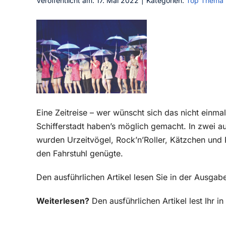
Veröffentlicht am: 17. Mai 2022
|
Kategorien:
Top Thema
Eine Zeitreise – wer wünscht sich das nicht einma
Schifferstadt haben’s möglich gemacht. In zwei a
wurden Urzeitvögel, Rock’n’Roller, Kätzchen und
den Fahrstuhl genügte.
Den ausführlichen Artikel lesen Sie in der Ausga
Weiterlesen?
Den ausführlichen Artikel lest Ihr 