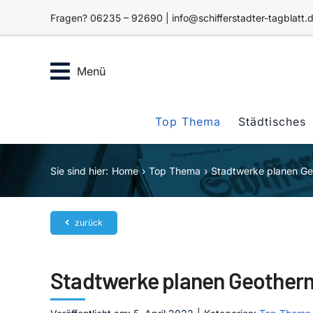
Zum
Fragen? 06235 – 92690 | info@schifferstadter-tagblatt.
Inhalt
springen
Menü
Top Thema
Städtisches
Sie sind hier:
Home
Top Thema
Stadtwerke planen Ge
zurück
Stadtwerke planen Geother