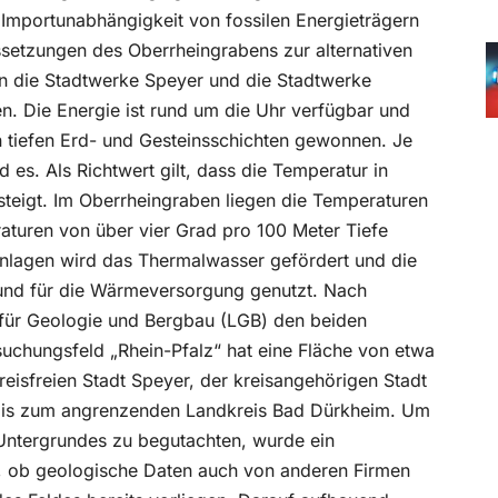
 Importunabhängigkeit von fossilen Energieträgern
ssetzungen des Oberrheingrabens zur alternativen
die Stadtwerke Speyer und die Stadtwerke
n. Die Energie ist rund um die Uhr verfügbar und
n tiefen Erd- und Gesteinsschichten gewonnen. Je
d es. Als Richtwert gilt, dass die Temperatur in
steigt. Im Oberrheingraben liegen die Temperaturen
aturen von über vier Grad pro 100 Meter Tiefe
nlagen wird das Thermalwasser gefördert und die
und für die Wärmeversorgung genutzt. Nach
 für Geologie und Bergbau (LGB) den beiden
uchungsfeld „Rhein-Pfalz“ hat eine Fläche von etwa
eisfreien Stadt Speyer, der kreisangehörigen Stadt
z bis zum angrenzenden Landkreis Bad Dürkheim. Um
Untergrundes zu begutachten, wurde ein
t, ob geologische Daten auch von anderen Firmen