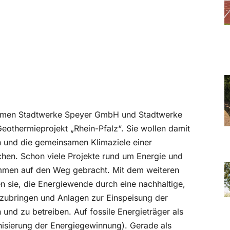
nehmen Stadtwerke Speyer GmbH und Stadtwerke
Geothermieprojekt „Rhein-Pfalz“. Sie wollen damit
n und die gemeinsamen Klimaziele einer
hen. Schon viele Projekte rund um Energie und
mmen auf den Weg gebracht. Mit dem weiteren
n sie, die Energiewende durch eine nachhaltige,
zubringen und Anlagen zur Einspeisung der
nd zu betreiben. Auf fossile Energieträger als
nisierung der Energiegewinnung). Gerade als