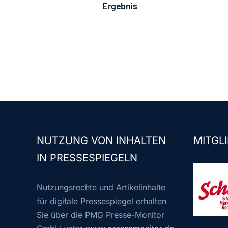
Ergebnis
NUTZUNG VON INHALTEN
MITGLI
IN PRESSESPIEGELN
Nutzungsrechte und Artikelinhalte
für digitale Pressespiegel erhalten
Sie über die PMG Presse-Monitor