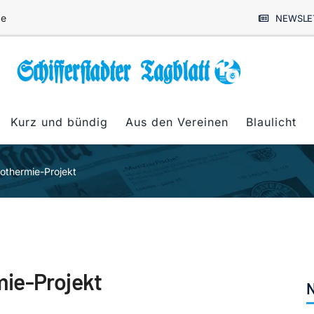
de
NEWSLE
Kurz und bündig
Aus den Vereinen
Blaulicht
othermie-Projekt
mie-Projekt
N