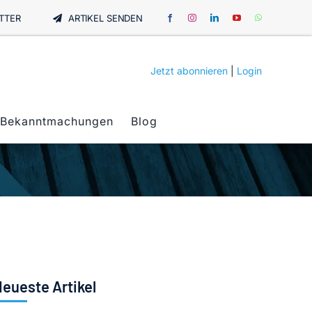
TTER
ARTIKEL SENDEN
Jetzt abonnieren
|
Login
Bekanntmachungen
Blog
eueste Artikel