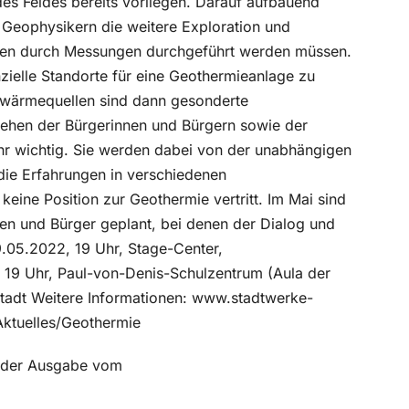
des Feldes bereits vorliegen. Darauf aufbauend
Geophysikern die weitere Exploration und
ngen durch Messungen durchgeführt werden müssen.
ielle Standorte für eine Geothermieanlage zu
Erdwärmequellen sind dann gesonderte
iehen der Bürgerinnen und Bürgern sowie der
hr wichtig. Sie werden dabei von der unabhängigen
 die Erfahrungen in verschiedenen
eine Position zur Geothermie vertritt. Im Mai sind
nen und Bürger geplant, bei denen der Dialog und
9.05.2022, 19 Uhr, Stage-Center,
19 Uhr, Paul-von-Denis-Schulzentrum (Aula der
stadt Weitere Informationen: www.stadtwerke-
Aktuelles/Geothermie
in der Ausgabe vom