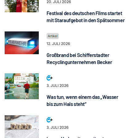
20. JULI 2026
Festival des deutschen Films startet
mit Staraufgebot in den Spätsommer
12. JULI 2026
Großbrand bei Schifferstadter
Recyclingunternehmen Becker
3. JULI 2026
Was tun, wenn einem das „Wasser
bis zum Hals steht“
3. JULI 2026