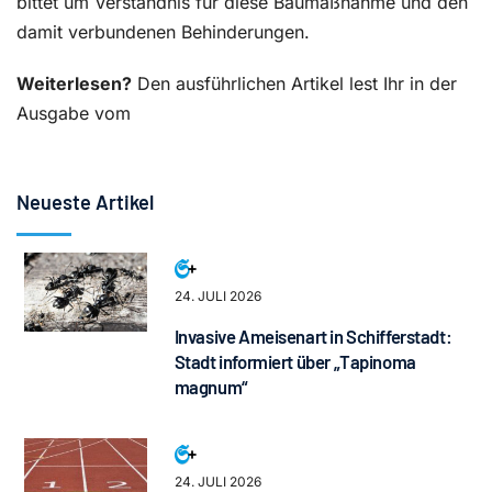
bittet um Verständnis für diese Baumaßnahme und den
damit verbundenen Behinderungen.
Weiterlesen?
Den ausführlichen Artikel lest Ihr in der
Ausgabe vom
Neueste Artikel
24. JULI 2026
Invasive Ameisenart in Schifferstadt:
Stadt informiert über „Tapinoma
magnum“
24. JULI 2026