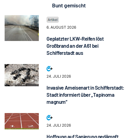
Bunt gemischt
6. AUGUST 2026
Geplatzter LKW-Reifen löst
Großbrand an der A61 bei
Schifferstadt aus
24. JULI 2026
Invasive Ameisenart in Schifferstadt:
Stadt informiert über „Tapinoma
magnum“
24. JULI 2026
Hoffnung auf Sanierung gedämpft