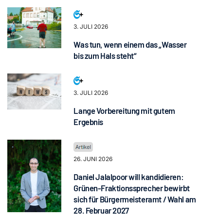
3. JULI 2026
Was tun, wenn einem das „Wasser
bis zum Hals steht“
3. JULI 2026
Lange Vorbereitung mit gutem
Ergebnis
26. JUNI 2026
Daniel Jalalpoor will kandidieren:
Grünen-Fraktionssprecher bewirbt
sich für Bürgermeisteramt / Wahl am
28. Februar 2027