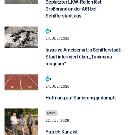
Geplatzter LKW-Reifen löst
Großbrand an der A61 bei
Schifferstadt aus
24. JULI 2026
Invasive Ameisenart in Schifferstadt:
Stadt informiert über „Tapinoma
magnum“
24. JULI 2026
Hoffnung auf Sanierung gedämpft
22. JULI 2026
Patrick Kunz ist