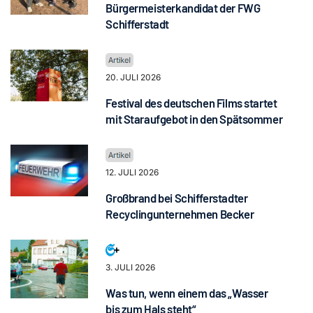
Bürgermeisterkandidat der FWG
Schifferstadt
20. JULI 2026
Festival des deutschen Films startet
mit Staraufgebot in den Spätsommer
12. JULI 2026
Großbrand bei Schifferstadter
Recyclingunternehmen Becker
3. JULI 2026
Was tun, wenn einem das „Wasser
bis zum Hals steht“