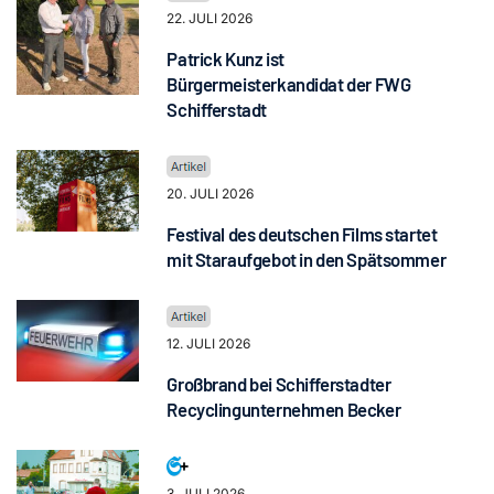
22. JULI 2026
Patrick Kunz ist
Bürgermeisterkandidat der FWG
Schifferstadt
20. JULI 2026
Festival des deutschen Films startet
mit Staraufgebot in den Spätsommer
12. JULI 2026
Großbrand bei Schifferstadter
Recyclingunternehmen Becker
3. JULI 2026