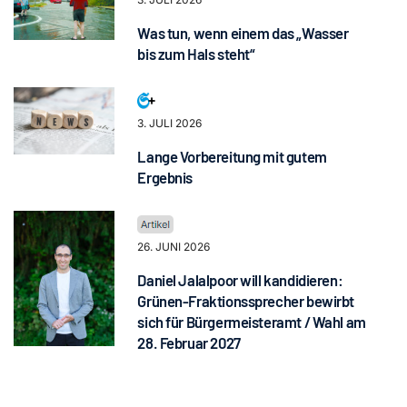
Was tun, wenn einem das „Wasser
bis zum Hals steht“
3. JULI 2026
Lange Vorbereitung mit gutem
Ergebnis
26. JUNI 2026
Daniel Jalalpoor will kandidieren:
Grünen-Fraktionssprecher bewirbt
sich für Bürgermeisteramt / Wahl am
28. Februar 2027