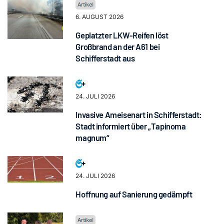
6. AUGUST 2026
Geplatzter LKW-Reifen löst
Großbrand an der A61 bei
Schifferstadt aus
24. JULI 2026
Invasive Ameisenart in Schifferstadt:
Stadt informiert über „Tapinoma
magnum“
24. JULI 2026
Hoffnung auf Sanierung gedämpft