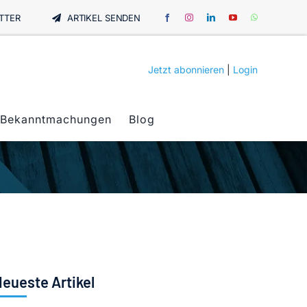
TTER
ARTIKEL SENDEN
Jetzt abonnieren
|
Login
Bekanntmachungen
Blog
eueste Artikel