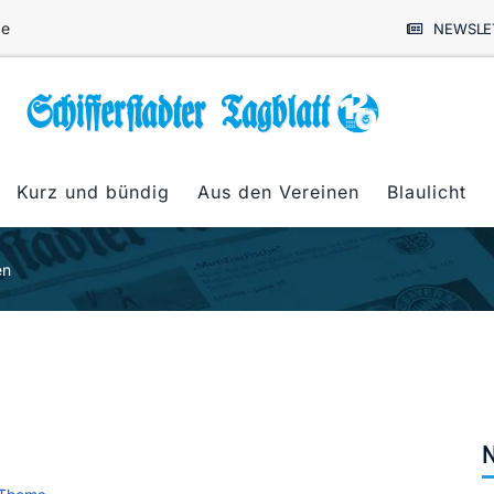
de
NEWSLE
Kurz und bündig
Aus den Vereinen
Blaulicht
en
N