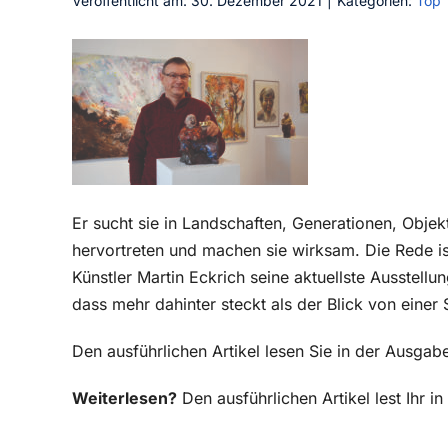
Veröffentlicht am: 30. Dezember 2021
|
Kategorien:
Top
Er sucht sie in Landschaften, Generationen, Objek
hervortreten und machen sie wirksam. Die Rede is
Künstler Martin Eckrich seine aktuellste Ausstellu
dass mehr dahinter steckt als der Blick von einer 
Den ausführlichen Artikel lesen Sie in der Ausga
Weiterlesen?
Den ausführlichen Artikel lest Ihr 