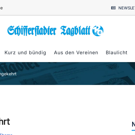
de
NEWSLE
Kurz und bündig
Aus den Vereinen
Blaulicht
mgekehrt
hrt
N