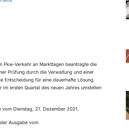
 Thema
en Pkw-Verkehr an Markttagen beantragte die
iner Prüfung durch die Verwaltung und einer
e Entscheidung für eine dauerhafte Lösung.
r im ersten Quartal des neuen Jahres umstellen
be vom Dienstag, 21. Dezember 2021.
in der Ausgabe vom