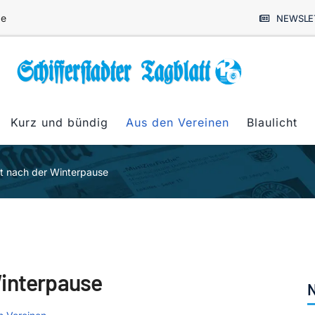
de
NEWSLE
Kurz und bündig
Aus den Vereinen
Blaulicht
t nach der Winterpause
Winterpause
N