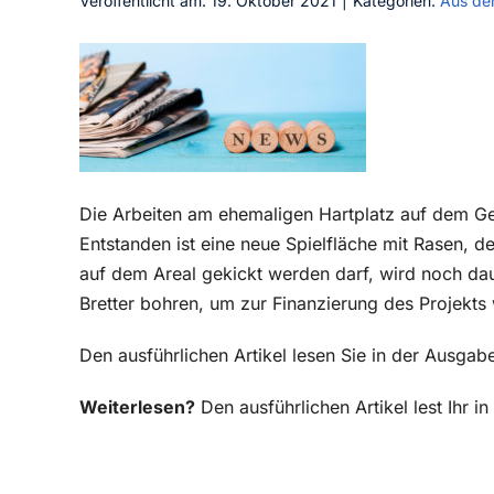
Veröffentlicht am: 19. Oktober 2021
|
Kategorien:
Aus de
Die Arbeiten am ehemaligen Hartplatz auf dem G
Entstanden ist eine neue Spielfläche mit Rasen, 
auf dem Areal gekickt werden darf, wird noch da
Bretter bohren, um zur Finanzierung des Projekts
Den ausführlichen Artikel lesen Sie in der Ausga
Weiterlesen?
Den ausführlichen Artikel lest Ihr 