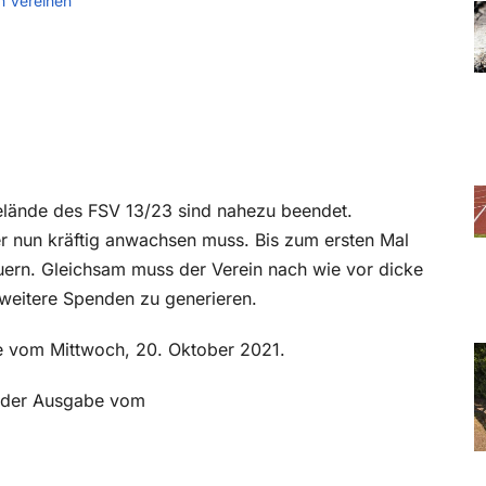
n Vereinen
elände des FSV 13/23 sind nahezu beendet.
der nun kräftig anwachsen muss. Bis zum ersten Mal
uern. Gleichsam muss der Verein nach wie vor dicke
 weitere Spenden zu generieren.
be vom Mittwoch, 20. Oktober 2021.
in der Ausgabe vom