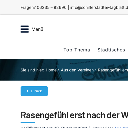
Zum
Fragen? 06235 – 92690 | info@schifferstadter-tagblatt.
Inhalt
springen
Menü
Top Thema
Städtisches
Sie sind hier:
Home
Aus den Vereinen
Rasengefühl ers
zurück
Rasengefühl erst nach der 