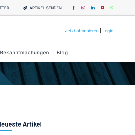
TTER
ARTIKEL SENDEN
Jetzt abonnieren
|
Login
Bekanntmachungen
Blog
eueste Artikel