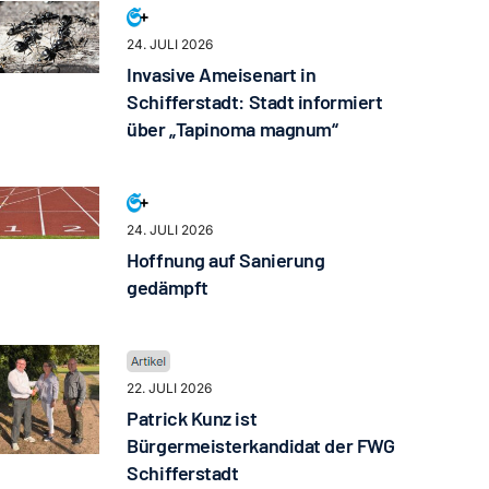
24. JULI 2026
Invasive Ameisenart in
Schifferstadt: Stadt informiert
über „Tapinoma magnum“
24. JULI 2026
Hoffnung auf Sanierung
gedämpft
22. JULI 2026
Patrick Kunz ist
Bürgermeisterkandidat der FWG
Schifferstadt