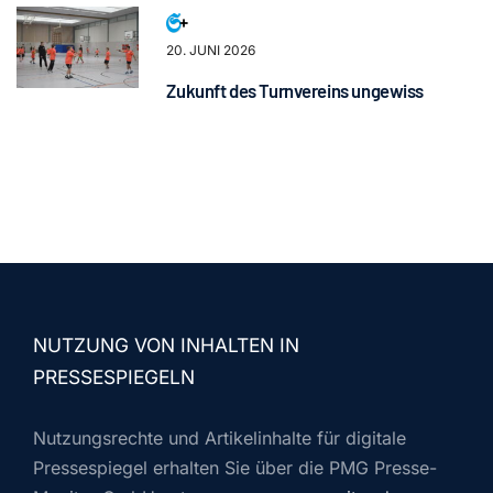
20. JUNI 2026
Zukunft des Turnvereins ungewiss
NUTZUNG VON INHALTEN IN
PRESSESPIEGELN
Nutzungsrechte und Artikelinhalte für digitale
Pressespiegel erhalten Sie über die PMG Presse-