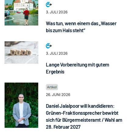
3. JULI 2026
Was tun, wenn einem das „Wasser
bis zum Hals steht“
3. JULI 2026
Lange Vorbereitung mit gutem
Ergebnis
26. JUNI 2026
Daniel Jalalpoor will kandidieren:
Grünen-Fraktionssprecher bewirbt
sich für Bürgermeisteramt / Wahl am
28. Februar 2027