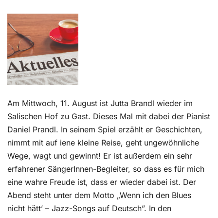
Kontakt
Am Mittwoch, 11. August ist Jutta Brandl wieder im
Salischen Hof zu Gast. Dieses Mal mit dabei der Pianist
Daniel Prandl. In seinem Spiel erzählt er Geschichten,
nimmt mit auf iene kleine Reise, geht ungewöhnliche
Wege, wagt und gewinnt! Er ist außerdem ein sehr
erfahrener SängerInnen-Begleiter, so dass es für mich
eine wahre Freude ist, dass er wieder dabei ist. Der
Abend steht unter dem Motto „Wenn ich den Blues
nicht hätt’ – Jazz-Songs auf Deutsch”. In den