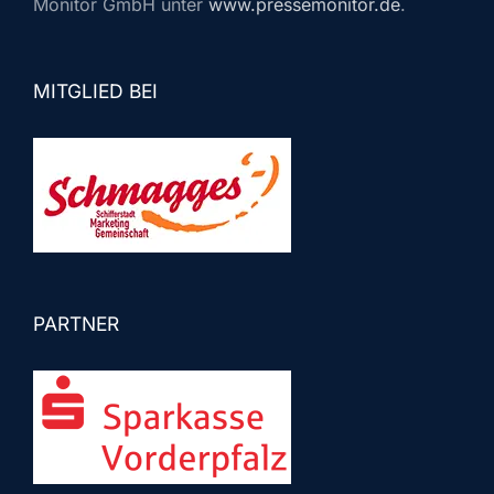
Monitor GmbH unter
www.pressemonitor.de
.
MITGLIED BEI
PARTNER