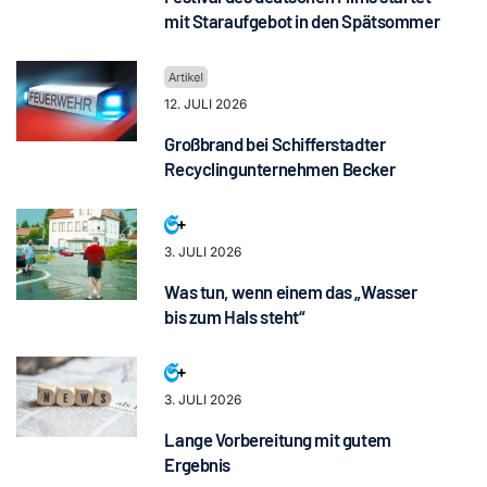
mit Staraufgebot in den Spätsommer
12. JULI 2026
Großbrand bei Schifferstadter
Recyclingunternehmen Becker
3. JULI 2026
Was tun, wenn einem das „Wasser
bis zum Hals steht“
3. JULI 2026
Lange Vorbereitung mit gutem
Ergebnis