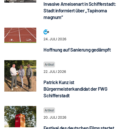
Invasive Ameisenart in Schifferstadt:
Stadt informiert über „Tapinoma
magnum“
24. JULI 2026
Hoffnung auf Sanierung gedämpft
22. JULI 2026
Patrick Kunz ist
Bürgermeisterkandidat der FWG
Schifferstadt
20. JULI 2026
Festival des deutschen Films startet