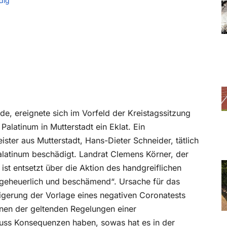
dig
e, ereignete sich im Vorfeld der Kreistagssitzung
latinum in Mutterstadt ein Eklat. Ein
ister aus Mutterstadt, Hans-Dieter Schneider, tätlich
alatinum beschädigt. Landrat Clemens Körner, der
 ist entsetzt über die Aktion des handgreiflichen
„ungeheuerlich und beschämend“. Ursache für das
igerung der Vorlage eines negativen Coronatests
nen der geltenden Regelungen einer
muss Konsequenzen haben, sowas hat es in der