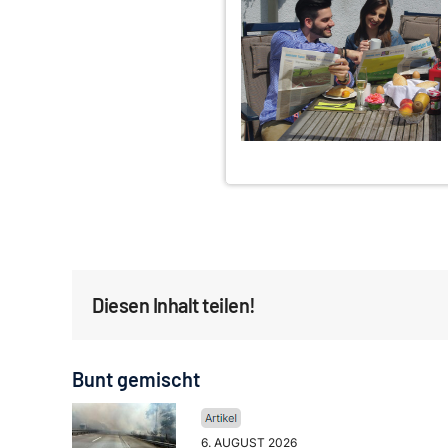
Diesen Inhalt teilen!
Bunt gemischt
6. AUGUST 2026