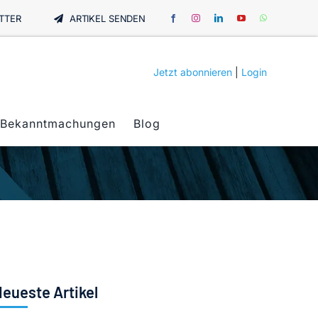
TTER
ARTIKEL SENDEN
Jetzt abonnieren
|
Login
Bekanntmachungen
Blog
eueste Artikel