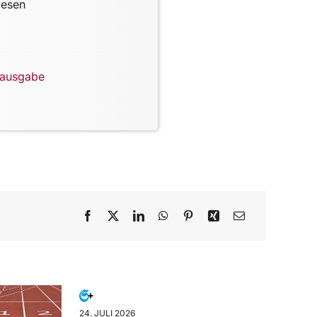
lesen
lausgabe
24. JULI 2026