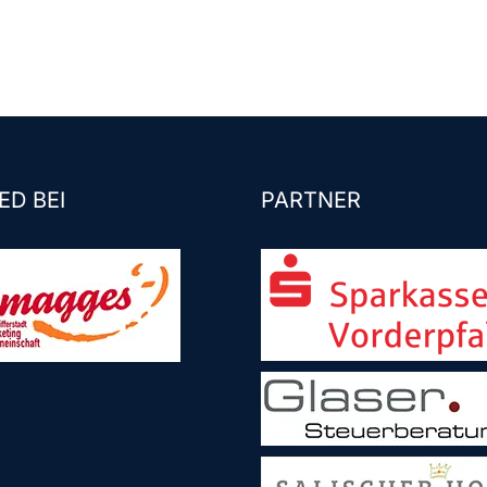
ED BEI
PARTNER