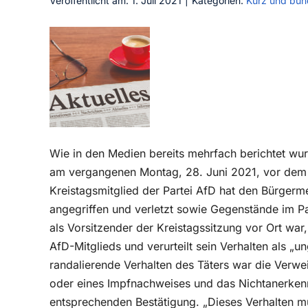
Veröffentlicht am: 1. Juli 2021
|
Kategorien:
Kurz und bün
Wie in den Medien bereits mehrfach berichtet wurd
am vergangenen Montag, 28. Juni 2021, vor dem Pa
Kreistagsmitglied der Partei AfD hat den Bürgerme
angegriffen und verletzt sowie Gegenstände im P
als Vorsitzender der Kreistagssitzung vor Ort war,
AfD-Mitglieds und verurteilt sein Verhalten als 
randalierende Verhalten des Täters war die Verwe
oder eines Impfnachweises und das Nichtanerken
entsprechenden Bestätigung. „Dieses Verhalten 