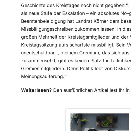
Geschichte des Kreistages noch nicht gegeben!“, 
als neue Stufe der Eskalation – ein absolutes No-
Beamtenbeleidigung hat Landrat Körner dem besag
Missbilligungsschreiben zukommen lassen. In diese
großen Mehrheit der Kreistagsmitglieder und der 
Kreistagssitzung aufs schärfste missbilligt. Sein V
unentschuldbar. „In einem Gremium, das sich aus 
zusammensetzt, gibt es keinen Platz für Tätlichke
Gremienmitgliedern. Denn Politik lebt von Diskurs 
Meinungsäußerung.“
Weiterlesen?
Den ausführlichen Artikel lest Ihr 