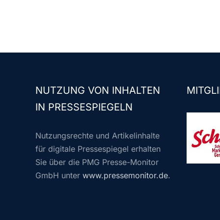
NUTZUNG VON INHALTEN
MITGLI
IN PRESSESPIEGELN
Nutzungsrechte und Artikelinhalte
für digitale Pressespiegel erhalten
Sie über die PMG Presse-Monitor
GmbH unter
www.pressemonitor.de
.