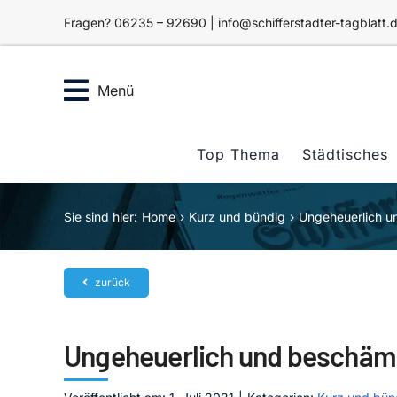
Zum
Fragen? 06235 – 92690 | info@schifferstadter-tagblatt.
Inhalt
springen
Menü
Top Thema
Städtisches
Sie sind hier:
Home
Kurz und bündig
Ungeheuerlich 
zurück
Ungeheuerlich und beschä